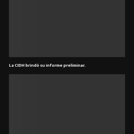
La CIDH brindó su informe preliminar.