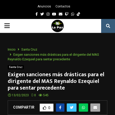
Anuncios
Contactos
Facebook
Twitter
Instagram
Youtube
Email
Twitch
Whatsapp
PRIMARY
MENU
Inicio
Santa Cruz
Exigen sanciones más drásticas para el dirigente del MAS
Reynaldo Ezequiel para sentar precedente
Santa Cruz
Exigen sanciones más drásticas para el
dirigente del MAS Reynaldo Ezequiel
para sentar precedente
13/02/2023
0
545
COMPARTIR
0