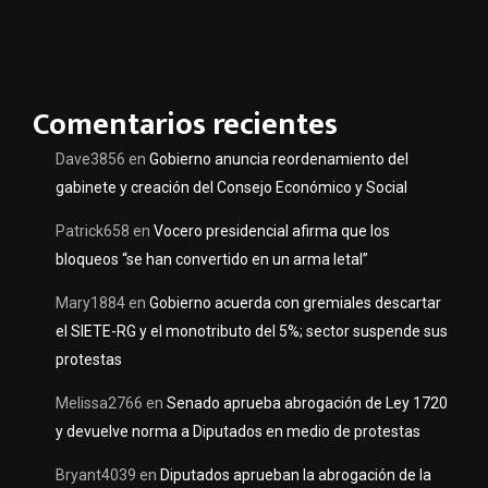
Comentarios recientes
Dave3856
en
Gobierno anuncia reordenamiento del
gabinete y creación del Consejo Económico y Social
Patrick658
en
Vocero presidencial afirma que los
bloqueos “se han convertido en un arma letal”
Mary1884
en
Gobierno acuerda con gremiales descartar
el SIETE-RG y el monotributo del 5%; sector suspende sus
protestas
Melissa2766
en
Senado aprueba abrogación de Ley 1720
y devuelve norma a Diputados en medio de protestas
Bryant4039
en
Diputados aprueban la abrogación de la