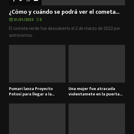
¿Cómo y cuándo se podrá ver el cometa...
31/01/2023
0
El cometa verde fue descubierto el 2 de marzo de 2022 por
astrónomos...
Pumari lanza Proyecto
Una mujer fue atracada
Potosí para llegar a la...
violentamete en la puerta...