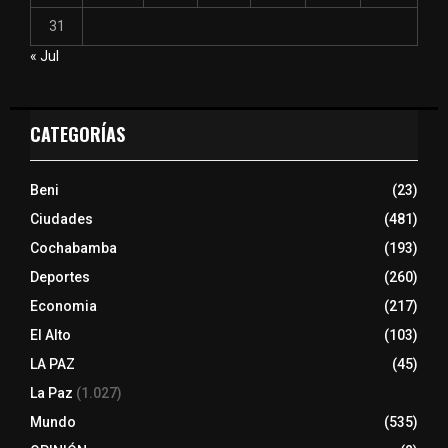
31
« Jul
CATEGORÍAS
Beni
(23)
Ciudades
(481)
Cochabamba
(193)
Deportes
(260)
Economia
(217)
El Alto
(103)
LA PAZ
(45)
La Paz
(1.027)
Mundo
(535)