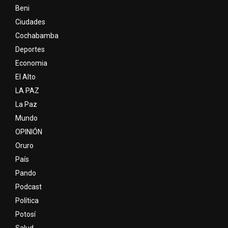
Beni
Ciudades
Cochabamba
Deportes
Economia
El Alto
LA PAZ
La Paz
Mundo
OPINIÓN
Oruro
País
Pando
Podcast
Política
Potosí