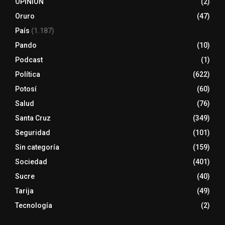
OPINIÓN
(2)
Oruro
(47)
País
(1.187)
Pando
(10)
Podcast
(1)
Política
(622)
Potosí
(60)
Salud
(76)
Santa Cruz
(349)
Seguridad
(101)
Sin categoría
(159)
Sociedad
(401)
Sucre
(40)
Tarija
(49)
Tecnología
(2)