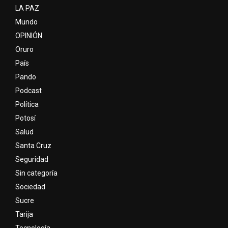
LA PAZ
Mundo
OPINIÓN
Oruro
País
Pando
Podcast
Política
Potosí
Salud
Santa Cruz
Seguridad
Sin categoría
Sociedad
Sucre
Tarija
Tecnología