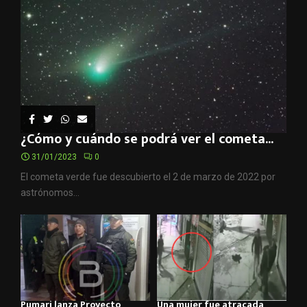
¿Cómo y cuándo se podrá ver el cometa...
31/01/2023
0
El cometa verde fue descubierto el 2 de marzo de 2022 por
astrónomos...
Pumari lanza Proyecto
Una mujer fue atracada