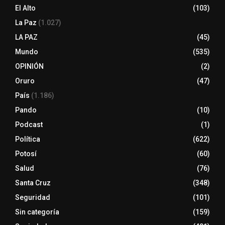
El Alto
(103)
La Paz
(1.027)
LA PAZ
(45)
Mundo
(535)
OPINIÓN
(2)
Oruro
(47)
País
(1.186)
Pando
(10)
Podcast
(1)
Política
(622)
Potosí
(60)
Salud
(76)
Santa Cruz
(348)
Seguridad
(101)
Sin categoría
(159)