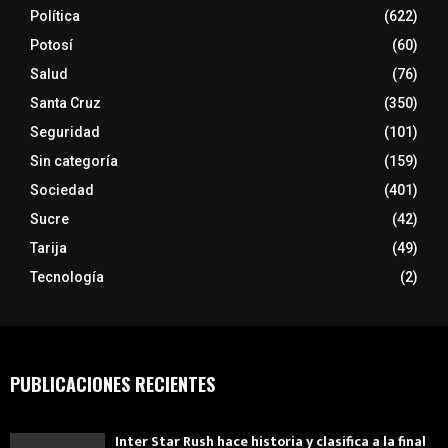
Política
(622)
Potosí
(60)
Salud
(76)
Santa Cruz
(350)
Seguridad
(101)
Sin categoría
(159)
Sociedad
(401)
Sucre
(42)
Tarija
(49)
Tecnología
(2)
PUBLICACIONES RECIENTES
Inter Star Rush hace historia y clasifica a la final