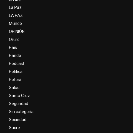
La Paz
LA PAZ
Mundo
OPINIÓN
Oruro
País
Pando
Podcast
Política
Potosí
Salud
Santa Cruz
Seguridad
Sin categoría
Sociedad
Sucre