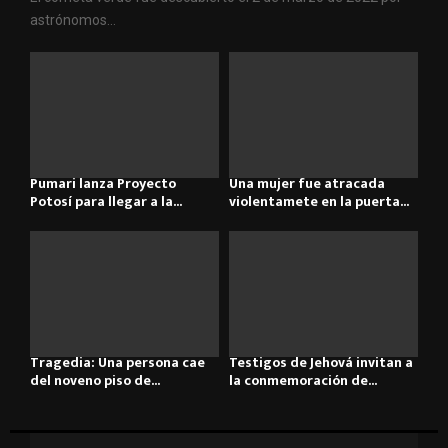
astrónomos...
Pumari lanza Proyecto
Una mujer fue atracada
Potosí para llegar a la...
violentamete en la puerta...
Tragedia: Una persona cae
Testigos de Jehová invitan a
del noveno piso de...
la conmemoración de...