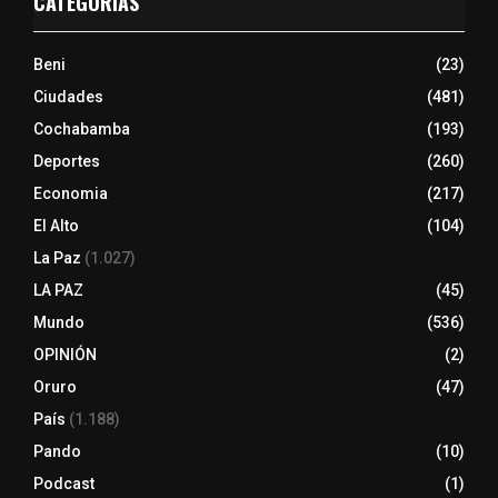
CATEGORÍAS
Beni
(23)
Ciudades
(481)
Cochabamba
(193)
Deportes
(260)
Economia
(217)
El Alto
(104)
La Paz
(1.027)
LA PAZ
(45)
Mundo
(536)
OPINIÓN
(2)
Oruro
(47)
País
(1.188)
Pando
(10)
Podcast
(1)