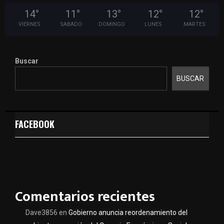
14
°
11
°
13
°
12
°
12
°
VIERNES
SABADO
DOMINGO
LUNES
MARTES
Buscar
BUSCAR
FACEBOOK
Comentarios recientes
Dave3856
en
Gobierno anuncia reordenamiento del