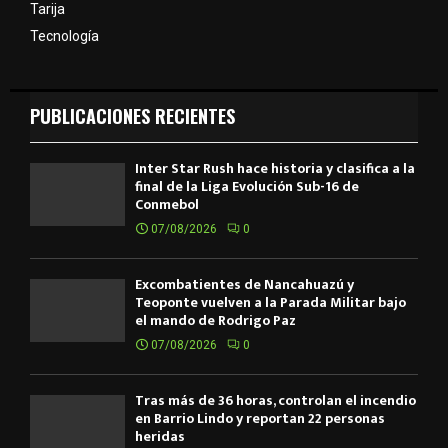
Tarija
Tecnología
PUBLICACIONES RECIENTES
Inter Star Rush hace historia y clasifica a la
final de la Liga Evolución Sub-16 de
Conmebol
07/08/2026
0
Excombatientes de Ñancahuazú y
Teoponte vuelven a la Parada Militar bajo
el mando de Rodrigo Paz
07/08/2026
0
Tras más de 36 horas, controlan el incendio
en Barrio Lindo y reportan 22 personas
heridas