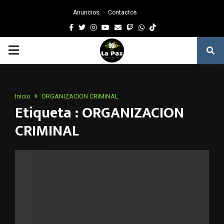
Anuncios
Contactos
Facebook
Twitter
Instagram
Youtube
Email
Twitch
Whatsapp
PRIMARY
MENU
Inicio
ORGANIZACION CRIMINAL
Etiqueta : ORGANIZACION
CRIMINAL