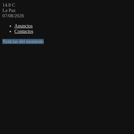
14.8
C
La Paz
07/08/2026
Anuncios
Contactos
Noticias del momento