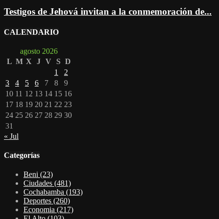
Testigos de Jehová invitan a la conmemoración de...
CALENDARIO
agosto 2026
L
M
X
J
V
S
D
1
2
3
4
5
6
7
8
9
10
11
12
13
14
15
16
17
18
19
20
21
22
23
24
25
26
27
28
29
30
31
« Jul
Categorías
Beni
(23)
Ciudades
(481)
Cochabamba
(193)
Deportes
(260)
Economia
(217)
El Alto
(103)