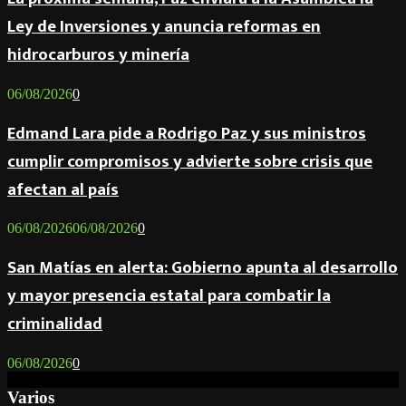
Ley de Inversiones y anuncia reformas en
hidrocarburos y minería
06/08/2026
0
Edmand Lara pide a Rodrigo Paz y sus ministros
cumplir compromisos y advierte sobre crisis que
afectan al país
06/08/2026
06/08/2026
0
San Matías en alerta: Gobierno apunta al desarrollo
y mayor presencia estatal para combatir la
criminalidad
06/08/2026
0
Varios