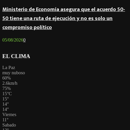
Ministerio de Economía asegura que el acuerdo 50-
50 tiene una ruta de ejecución y no es solo un
compromiso político
05/08/2026
0
EL CLIMA
La Paz
muy nuboso
60%
2.6km/h
75%
15
°
C
15
°
14
°
14
°
Viernes
11
°
Sabado