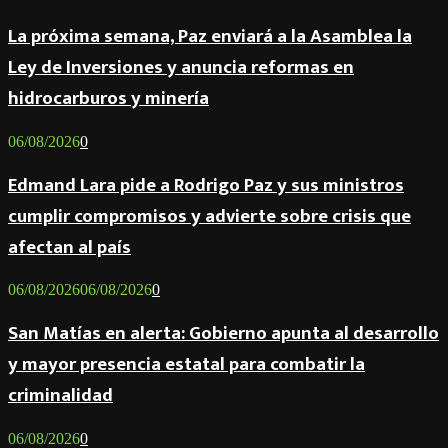
La próxima semana, Paz enviará a la Asamblea la
Ley de Inversiones y anuncia reformas en
hidrocarburos y minería
06/08/2026
0
Edmand Lara pide a Rodrigo Paz y sus ministros
cumplir compromisos y advierte sobre crisis que
afectan al país
06/08/2026
06/08/2026
0
San Matías en alerta: Gobierno apunta al desarrollo
y mayor presencia estatal para combatir la
criminalidad
06/08/2026
0