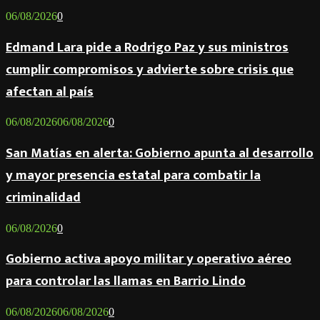
06/08/2026
0
Edmand Lara pide a Rodrigo Paz y sus ministros
cumplir compromisos y advierte sobre crisis que
afectan al país
06/08/2026
06/08/2026
0
San Matías en alerta: Gobierno apunta al desarrollo
y mayor presencia estatal para combatir la
criminalidad
06/08/2026
0
Gobierno activa apoyo militar y operativo aéreo
para controlar las llamas en Barrio Lindo
06/08/2026
06/08/2026
0