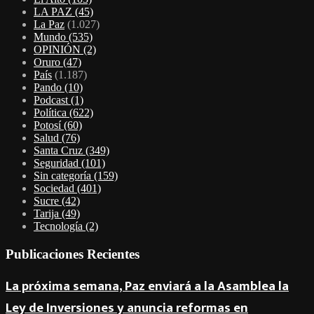
LA PAZ
(45)
La Paz
(1.027)
Mundo
(535)
OPINIÓN
(2)
Oruro
(47)
País
(1.187)
Pando
(10)
Podcast
(1)
Política
(622)
Potosí
(60)
Salud
(76)
Santa Cruz
(349)
Seguridad
(101)
Sin categoría
(159)
Sociedad
(401)
Sucre
(42)
Tarija
(49)
Tecnología
(2)
Publicaciones Recientes
La próxima semana, Paz enviará a la Asamblea la
Ley de Inversiones y anuncia reformas en