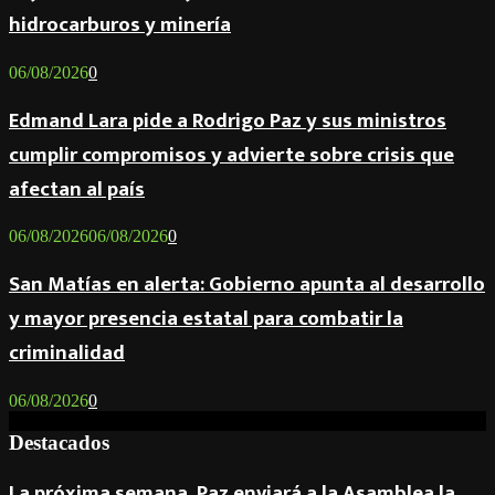
hidrocarburos y minería
06/08/2026
0
Edmand Lara pide a Rodrigo Paz y sus ministros
cumplir compromisos y advierte sobre crisis que
afectan al país
06/08/2026
06/08/2026
0
San Matías en alerta: Gobierno apunta al desarrollo
y mayor presencia estatal para combatir la
criminalidad
06/08/2026
0
Destacados
La próxima semana, Paz enviará a la Asamblea la