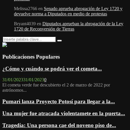
Melissa2766
en
Senado aprueba abrogación de Ley 1720 y
devuelve norma a Diputados en medio de protestas
Bryant4039
en
Diputados aprueban la abrogación de la Ley
1720 de Reconversión de Tierras
Search
Search
for:
Publicaciones Populares
¿Cómo y cuándo se podrá ver el cometa...
31/01/2023
31/01/2023
0
El cometa verde fue descubierto el 2 de marzo de 2022 por
astrónomos...
Pumari lanza Proyecto Potosí para llegar a la...
Una mujer fue atracada violentamete en la puerta...
Tragedia: Una persona cae del noveno piso de...