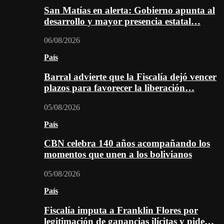
San Matías en alerta: Gobierno apunta al
desarrollo y mayor presencia estatal…
06/08/2026
País
Barral advierte que la Fiscalía dejó vencer
plazos para favorecer la liberación…
05/08/2026
País
CBN celebra 140 años acompañando los
momentos que unen a los bolivianos
05/08/2026
País
Fiscalía imputa a Franklin Flores por
legitimación de ganancias ilícitas y pide…