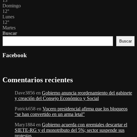
13
°
Domingo
12
°
Lunes
12
°
Martes
Buscar
Buscar
Facebook
Comentarios recientes
Dave3856
en
Gobierno anuncia reordenamiento del gabinete
y creación del Consejo Económico y Social
Patrick658
en
Vocero presidencial afirma que los bloqueos
“se han convertido en un arma letal”
Mary1884
en
Gobierno acuerda con gremiales descartar el
SIETE-RG y el monotributo del 5%; sector suspende sus
protestas