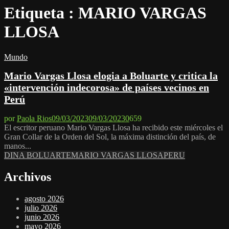
Etiqueta : MARIO VARGAS
LLOSA
Mundo
Mario Vargas Llosa elogia a Boluarte y critica la
«intervención indecorosa» de países vecinos en
Perú
por
Paola Rios
09/03/2023
09/03/2023
0
659
El escritor peruano Mario Vargas Llosa ha recibido este miércoles el
Gran Collar de la Orden del Sol, la máxima distinción del país, de
manos...
DINA BOLUARTE
MARIO VARGAS LLOSA
PERU
Archivos
agosto 2026
julio 2026
junio 2026
mayo 2026