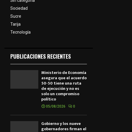
Sin categoría
Sociedad
Sucre
Tarija
Tecnología
PUBLICACIONES RECIENTES
Ministerio de Economía
asegura que el acuerdo
50-50 tiene una ruta
de ejecución y no es
solo un compromiso
político
05/08/2026
0
Gobierno y los nueve
gobernadores firman el