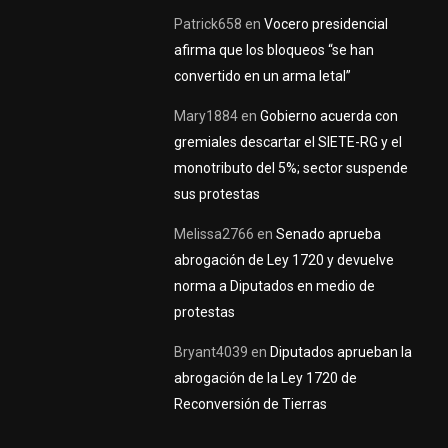
Patrick658
en
Vocero presidencial
afirma que los bloqueos “se han
convertido en un arma letal”
Mary1884
en
Gobierno acuerda con
gremiales descartar el SIETE-RG y el
monotributo del 5%; sector suspende
sus protestas
Melissa2766
en
Senado aprueba
abrogación de Ley 1720 y devuelve
norma a Diputados en medio de
protestas
Bryant4039
en
Diputados aprueban la
abrogación de la Ley 1720 de
Reconversión de Tierras