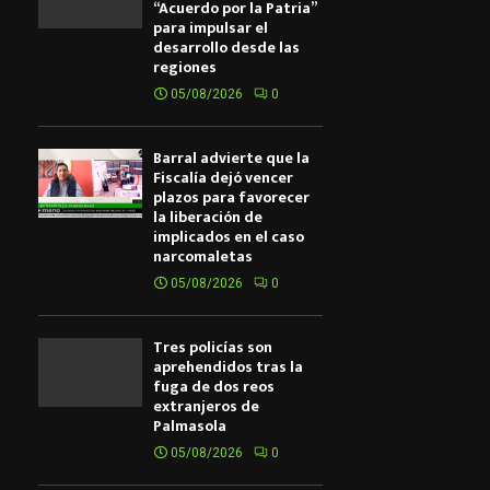
“Acuerdo por la Patria”
para impulsar el
desarrollo desde las
regiones
05/08/2026
0
Barral advierte que la
Fiscalía dejó vencer
plazos para favorecer
la liberación de
implicados en el caso
narcomaletas
05/08/2026
0
Tres policías son
aprehendidos tras la
fuga de dos reos
extranjeros de
Palmasola
05/08/2026
0