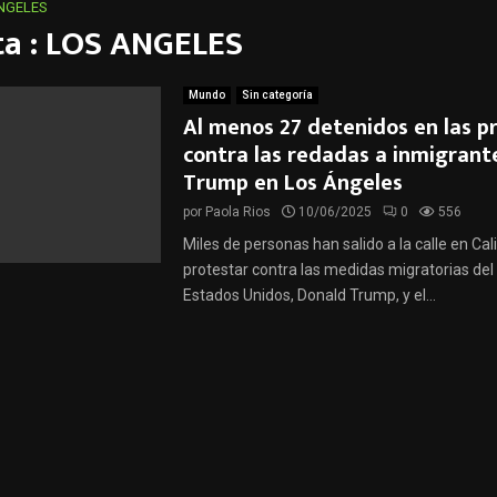
NGELES
ta : LOS ANGELES
Mundo
Sin categoría
Al menos 27 detenidos en las p
contra las redadas a inmigrant
Trump en Los Ángeles
por
Paola Rios
10/06/2025
0
556
Miles de personas han salido a la calle en Cal
protestar contra las medidas migratorias del
Estados Unidos, Donald Trump, y el...