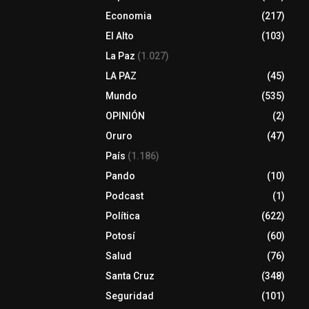
Economia
(217)
El Alto
(103)
La Paz
(1.027)
LA PAZ
(45)
Mundo
(535)
OPINIÓN
(2)
Oruro
(47)
País
(1.186)
Pando
(10)
Podcast
(1)
Política
(622)
Potosí
(60)
Salud
(76)
Santa Cruz
(348)
Seguridad
(101)