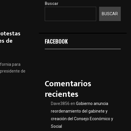
Buscar
BUSCAR
rotestas
es de
FACEBOOK
ifornia para
 presidente de
Comentarios
recientes
Dave3856
en
Gobierno anuncia
reordenamiento del gabinete y
creación del Consejo Económico y
Social