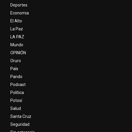
Deportes
Economia
El Alto
La Paz
LA PAZ
Mundo
OPINIÓN
Oruro
País
Pando
Podcast
Política
Potosí
Salud
Santa Cruz
Seguridad