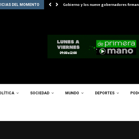
Gobierno y los nueve gobernadores firman
ICIAS DEL MOMENTO
OLÍTICA
SOCIEDAD
MUNDO
DEPORTES
POD