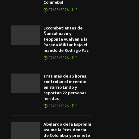
Conmebol
07/08/2026
0
Excombatientes de
Ñancahuazú y
Teoponte vuelven a la
Parada Militar bajo el
mando de Rodrigo Paz
07/08/2026
0
Tras más de 36 horas,
controlan el incendio
en Barrio Lindo y
reportan 22 personas
heridas
07/08/2026
0
Abelardo de la Espriella
asume la Presidencia
de Colombia y promete