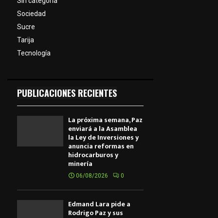
Sin categoría
Sociedad
Sucre
Tarija
Tecnología
PUBLICACIONES RECIENTES
La próxima semana, Paz
enviará a la Asamblea
la Ley de Inversiones y
anuncia reformas en
hidrocarburos y
minería
06/08/2026
0
Edmand Lara pide a
Rodrigo Paz y sus