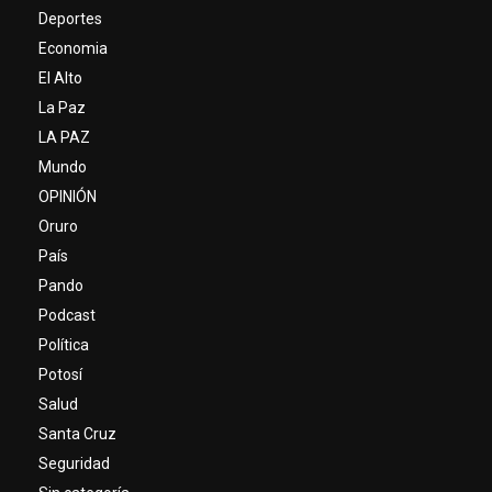
Deportes
Economia
El Alto
La Paz
LA PAZ
Mundo
OPINIÓN
Oruro
País
Pando
Podcast
Política
Potosí
Salud
Santa Cruz
Seguridad