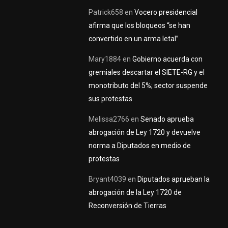
Patrick658
en
Vocero presidencial
afirma que los bloqueos “se han
convertido en un arma letal”
Mary1884
en
Gobierno acuerda con
gremiales descartar el SIETE-RG y el
monotributo del 5%; sector suspende
sus protestas
Melissa2766
en
Senado aprueba
abrogación de Ley 1720 y devuelve
norma a Diputados en medio de
protestas
Bryant4039
en
Diputados aprueban la
abrogación de la Ley 1720 de
Reconversión de Tierras