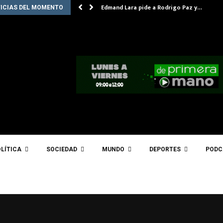
Edmand Lara pide a Rodrigo Paz y…
ICIAS DEL MOMENTO
LÍTICA
SOCIEDAD
MUNDO
DEPORTES
PODC