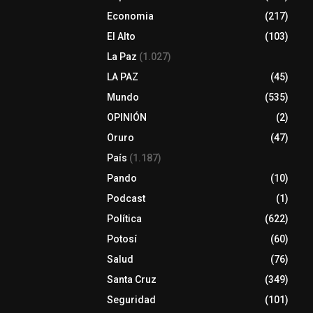
Economia
(217)
El Alto
(103)
La Paz
(1.027)
LA PAZ
(45)
Mundo
(535)
OPINIÓN
(2)
Oruro
(47)
País
(1.187)
Pando
(10)
Podcast
(1)
Política
(622)
Potosí
(60)
Salud
(76)
Santa Cruz
(349)
Seguridad
(101)