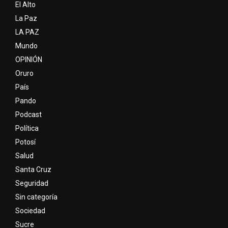
El Alto
La Paz
LA PAZ
Mundo
OPINIÓN
Oruro
País
Pando
Podcast
Política
Potosí
Salud
Santa Cruz
Seguridad
Sin categoría
Sociedad
Sucre