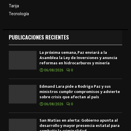
Tarija
Tecnología
PUBLICACIONES RECIENTES
La próxima semana, Paz enviará a la
Asamblea la Ley de Inversiones y anuncia
reformas en hidrocarburos y minería
06/08/2026
0
Edmand Lara pide a Rodrigo Paz y sus
ministros cumplir compromisos y advierte
sobre crisis que afectan al país
06/08/2026
0
San Matías en alerta: Gobierno apunta al
desarrollo y mayor presencia estatal para
combatir la criminalidad