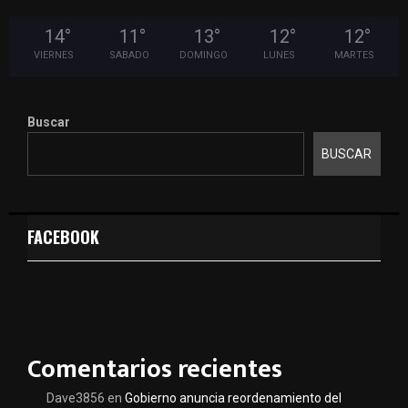
14
°
11
°
13
°
12
°
12
°
VIERNES
SABADO
DOMINGO
LUNES
MARTES
Buscar
BUSCAR
FACEBOOK
Comentarios recientes
Dave3856
en
Gobierno anuncia reordenamiento del