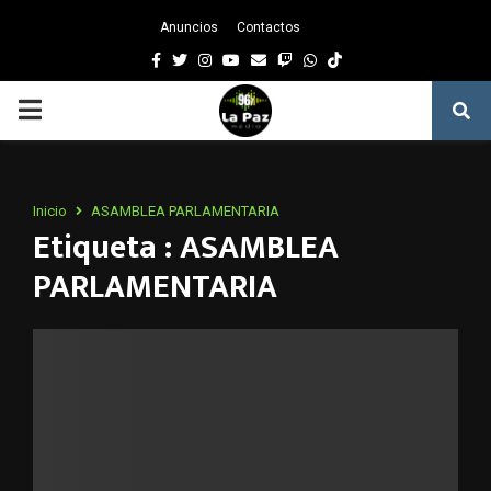
Anuncios
Contactos
Facebook
Twitter
Instagram
Youtube
Email
Twitch
Whatsapp
PRIMARY
MENU
Inicio
ASAMBLEA PARLAMENTARIA
Etiqueta : ASAMBLEA
PARLAMENTARIA