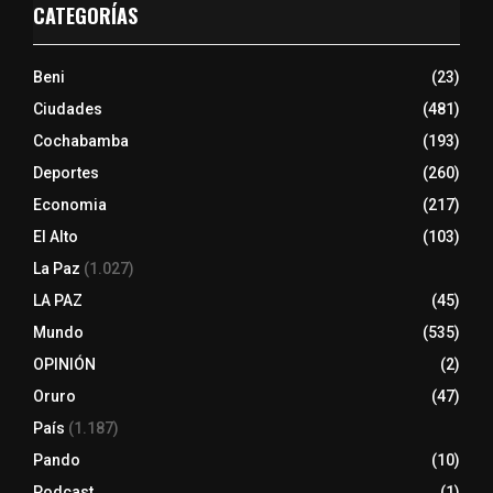
CATEGORÍAS
Beni
(23)
Ciudades
(481)
Cochabamba
(193)
Deportes
(260)
Economia
(217)
El Alto
(103)
La Paz
(1.027)
LA PAZ
(45)
Mundo
(535)
OPINIÓN
(2)
Oruro
(47)
País
(1.187)
Pando
(10)
Podcast
(1)