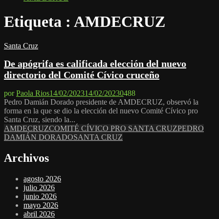
Etiqueta : AMDECRUZ
Santa Cruz
De apógrifa es calificada elección del nuevo
directorio del Comité Cívico cruceño
por
Paola Rios
14/02/2023
14/02/2023
0
488
Pedro Damián Dorado presidente de AMDECRUZ, observó la
forma en la que se dio la elección del nuevo Comité Cívico pro
Santa Cruz, siendo la...
AMDECRUZ
COMITÉ CÍVICO PRO SANTA CRUZ
PEDRO
DAMIÁN DORADO
SANTA CRUZ
Archivos
agosto 2026
julio 2026
junio 2026
mayo 2026
abril 2026