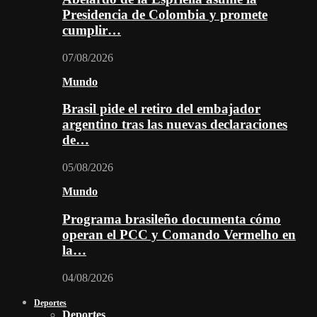
Presidencia de Colombia y promete
cumplir…
07/08/2026
Mundo
Brasil pide el retiro del embajador
argentino tras las nuevas declaraciones
de…
05/08/2026
Mundo
Programa brasileño documenta cómo
operan el PCC y Comando Vermelho en
la…
04/08/2026
Deportes
Deportes