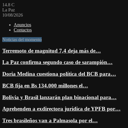
14.8
C
La Paz
10/08/2026
Anuncios
Contactos
Noticias del momento
Terremoto de magnitud 7,4 deja más de…
La Paz confirma segundo caso de sarampión…
Doria Medina cuestiona política del BCB para…
BCB fija en Bs 134.000 millones el…
Bolivia y Brasil lanzarán plan binacional para…
Aprehenden a exdirectora jurídica de YPFB por…
Tres brasileños van a Palmasola por el…