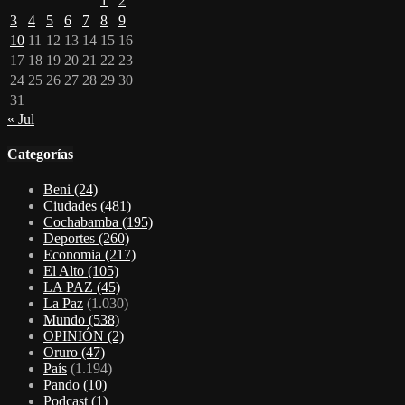
1
2
3
4
5
6
7
8
9
10
11
12
13
14
15
16
17
18
19
20
21
22
23
24
25
26
27
28
29
30
31
« Jul
Categorías
Beni
(24)
Ciudades
(481)
Cochabamba
(195)
Deportes
(260)
Economia
(217)
El Alto
(105)
LA PAZ
(45)
La Paz
(1.030)
Mundo
(538)
OPINIÓN
(2)
Oruro
(47)
País
(1.194)
Pando
(10)
Podcast
(1)