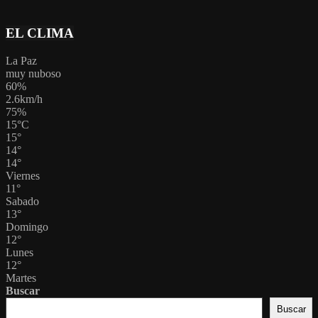
EL CLIMA
La Paz
muy nuboso
60%
2.6km/h
75%
15
°
C
15
°
14
°
14
°
Viernes
11
°
Sabado
13
°
Domingo
12
°
Lunes
12
°
Martes
Buscar
Buscar