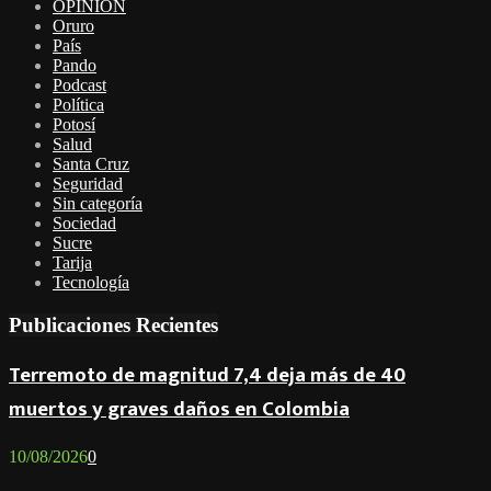
OPINIÓN
Oruro
País
Pando
Podcast
Política
Potosí
Salud
Santa Cruz
Seguridad
Sin categoría
Sociedad
Sucre
Tarija
Tecnología
Publicaciones Recientes
Terremoto de magnitud 7,4 deja más de 40
muertos y graves daños en Colombia
10/08/2026
0