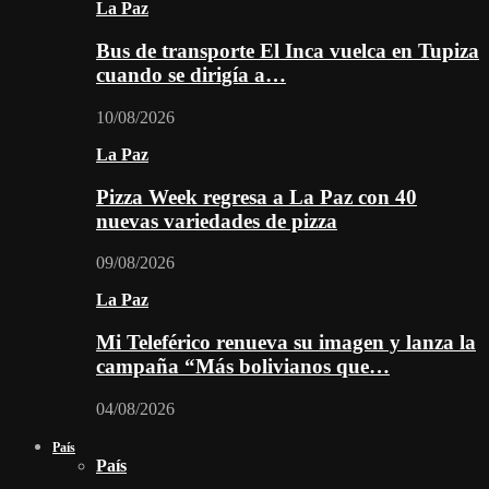
La Paz
Bus de transporte El Inca vuelca en Tupiza
cuando se dirigía a…
10/08/2026
La Paz
Pizza Week regresa a La Paz con 40
nuevas variedades de pizza
09/08/2026
La Paz
Mi Teleférico renueva su imagen y lanza la
campaña “Más bolivianos que…
04/08/2026
País
País