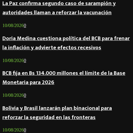
La Paz confirma segundo caso de sarampión y
autoridades llaman a reforzar la vacunación
10/08/2026
0
Doria Medina cuestiona política del BCB para frenar
la inflación y advierte efectos recesivos
10/08/2026
0
BCB fija en Bs 134.000 millones el límite de la Base
Monetaria para 2026
10/08/2026
0
Bolivia y Brasil lanzarán plan binacional para
reforzar la seguridad en las fronteras
10/08/2026
0