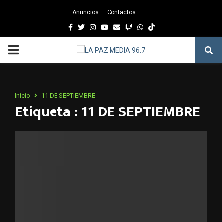
Anuncios
Contactos
Facebook
Twitter
Instagram
Youtube
Email
Twitch
Whatsapp
PRIMARY
MENU
Inicio
11 DE SEPTIEMBRE
Etiqueta : 11 DE SEPTIEMBRE