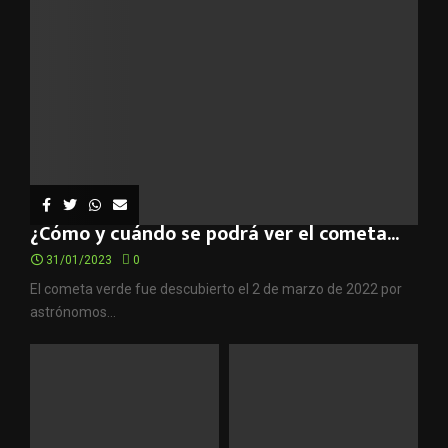
¿Cómo y cuándo se podrá ver el cometa...
31/01/2023
0
El cometa verde fue descubierto el 2 de marzo de 2022 por
astrónomos...