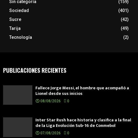
Sin categoría
(159)
Sociedad
(401)
Sucre
(42)
Tarija
(49)
Tecnología
(2)
PUBLICACIONES RECIENTES
Fallece Jorge Messi, el hombre que acompañó a
Lionel desde sus inicios
08/08/2026
0
Inter Star Rush hace historia y clasifica a la final
de la Liga Evolución Sub-16 de Conmebol
07/08/2026
0