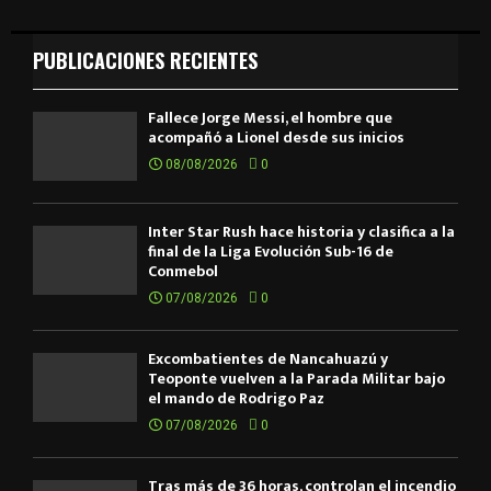
PUBLICACIONES RECIENTES
Fallece Jorge Messi, el hombre que
acompañó a Lionel desde sus inicios
08/08/2026
0
Inter Star Rush hace historia y clasifica a la
final de la Liga Evolución Sub-16 de
Conmebol
07/08/2026
0
Excombatientes de Ñancahuazú y
Teoponte vuelven a la Parada Militar bajo
el mando de Rodrigo Paz
07/08/2026
0
Tras más de 36 horas, controlan el incendio