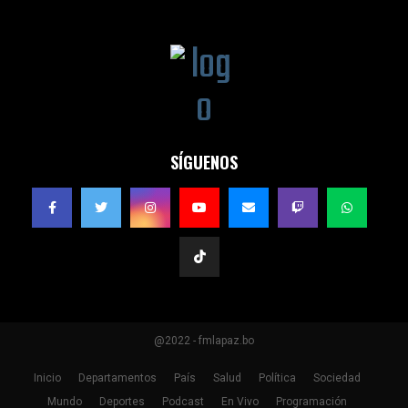
SÍGUENOS
@2022 - fmlapaz.bo
Inicio
Departamentos
País
Salud
Política
Sociedad
Mundo
Deportes
Podcast
En Vivo
Programación