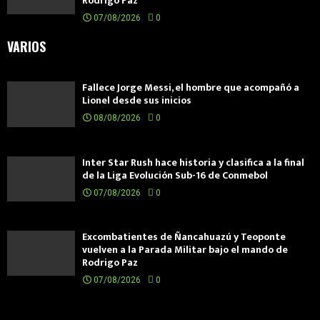
Rodrigo Paz
07/08/2026
0
VARIOS
Fallece Jorge Messi, el hombre que acompañó a
Lionel desde sus inicios
08/08/2026
0
Inter Star Rush hace historia y clasifica a la final
de la Liga Evolución Sub-16 de Conmebol
07/08/2026
0
Excombatientes de Ñancahuazú y Teoponte
vuelven a la Parada Militar bajo el mando de
Rodrigo Paz
07/08/2026
0