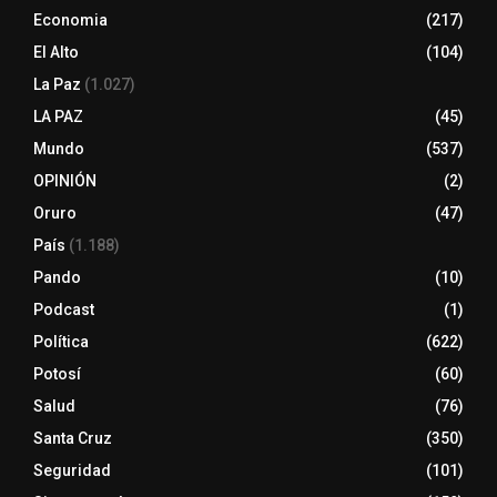
Economia
(217)
El Alto
(104)
La Paz
(1.027)
LA PAZ
(45)
Mundo
(537)
OPINIÓN
(2)
Oruro
(47)
País
(1.188)
Pando
(10)
Podcast
(1)
Política
(622)
Potosí
(60)
Salud
(76)
Santa Cruz
(350)
Seguridad
(101)