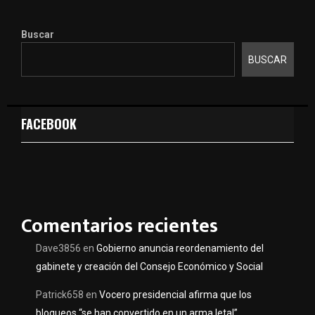
Buscar
BUSCAR
FACEBOOK
Comentarios recientes
Dave3856
en
Gobierno anuncia reordenamiento del
gabinete y creación del Consejo Económico y Social
Patrick658
en
Vocero presidencial afirma que los
bloqueos “se han convertido en un arma letal”