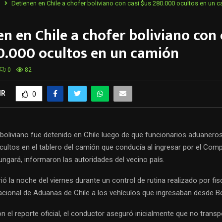
o
Detienen en Chile a chofer boliviano con casi $us 280.000 ocultos en un 
n en Chile a chofer boliviano con 
0.000 ocultos en un camión
0
82
IR
0
boliviano fue detenido en Chile luego de que funcionarios aduanero
cultos en el tablero del camión que conducía al ingresar por el Comp
ngará, informaron las autoridades del vecino país.
ió la noche del viernes durante un control de rutina realizado por fi
acional de Aduanas de Chile a los vehículos que ingresaban desde Bol
 el reporte oficial, el conductor aseguró inicialmente que no trans