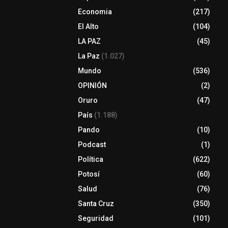
Economia
(217)
El Alto
(104)
LA PAZ
(45)
La Paz
(1.027)
Mundo
(536)
OPINIÓN
(2)
Oruro
(47)
País
(1.188)
Pando
(10)
Podcast
(1)
Política
(622)
Potosí
(60)
Salud
(76)
Santa Cruz
(350)
Seguridad
(101)