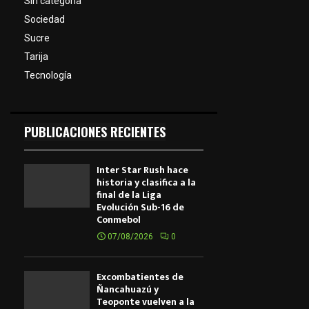
Sin categoría
Sociedad
Sucre
Tarija
Tecnología
PUBLICACIONES RECIENTES
Inter Star Rush hace
historia y clasifica a la
final de la Liga
Evolución Sub-16 de
Conmebol
07/08/2026
0
Excombatientes de
Ñancahuazú y
Teoponte vuelven a la