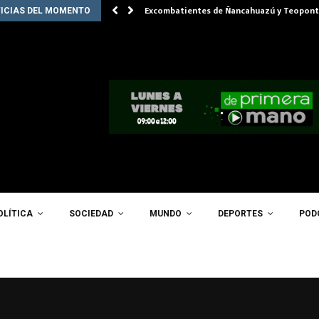
Excombatientes de Ñancahuazú y Teopont
ICIAS DEL MOMENTO
OLÍTICA
SOCIEDAD
MUNDO
DEPORTES
POD