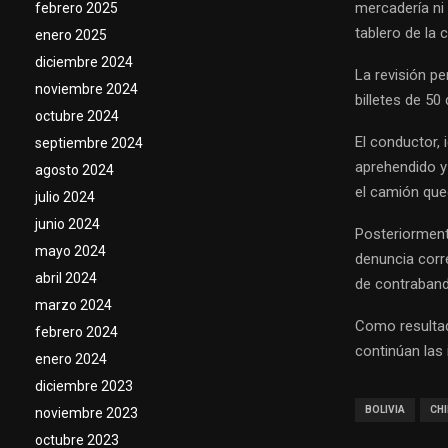
mercadería ni 
febrero 2025
tablero de la 
enero 2025
diciembre 2024
La revisión pe
noviembre 2024
billetes de 50
octubre 2024
El conductor, 
septiembre 2024
aprehendido y 
agosto 2024
el camión que
julio 2024
junio 2024
Posteriorment
mayo 2024
denuncia corre
abril 2024
de contraband
marzo 2024
Como resultado
febrero 2024
continúan las 
enero 2024
diciembre 2023
BOLIVIA
CHI
noviembre 2023
octubre 2023