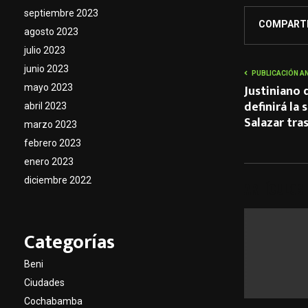
septiembre 2023
COMPART
agosto 2023
julio 2023
junio 2023
PUBLICACIÓN A
Justiniano d
mayo 2023
definirá la
abril 2023
Salazar tra
marzo 2023
febrero 2023
enero 2023
diciembre 2022
ARTÍCULOS
Categorías
Beni
Ciudades
Cochabamba