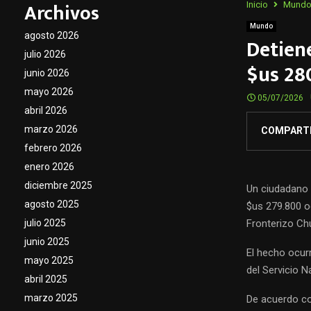
Archivos
Inicio
Mund
Mundo
agosto 2026
Detiene
julio 2026
$us 28
junio 2026
mayo 2026
05/07/2026
abril 2026
marzo 2026
COMPART
febrero 2026
enero 2026
diciembre 2025
Un ciudadano 
agosto 2025
$us 279.800 o
Fronterizo Chu
julio 2025
junio 2025
El hecho ocurr
mayo 2025
del Servicio N
abril 2025
marzo 2025
De acuerdo con