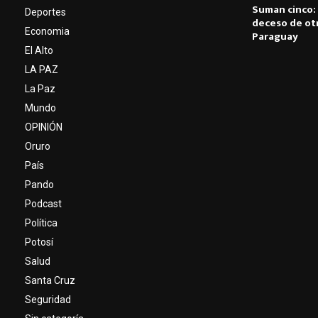
Suman cinco:
Deportes
deceso de ot
Economia
Paraguay
El Alto
LA PAZ
La Paz
Mundo
OPINIÓN
Oruro
País
Pando
Podcast
Política
Potosí
Salud
Santa Cruz
Seguridad