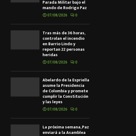
Parada Militar bajo el
mando de Rodrigo Paz
07/08/2026
0
Tras más de 36 horas,
controlan el incendio
en Barrio Lindo y
reportan 22 personas
heridas
07/08/2026
0
Abelardo de la Espriella
asume la Presidencia
de Colombia y promete
cumplir la Constitución
y las leyes
07/08/2026
0
La próxima semana, Paz
enviará a la Asamblea