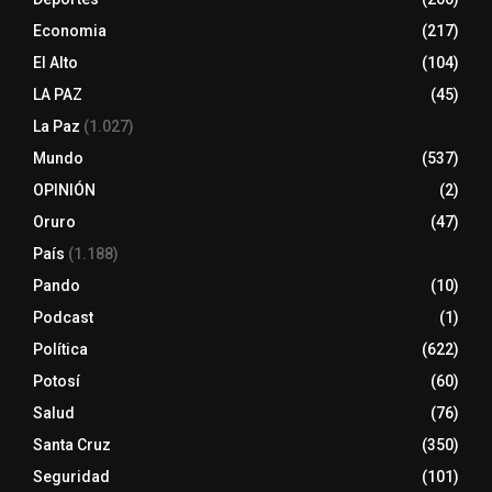
Economia
(217)
El Alto
(104)
LA PAZ
(45)
La Paz
(1.027)
Mundo
(537)
OPINIÓN
(2)
Oruro
(47)
País
(1.188)
Pando
(10)
Podcast
(1)
Política
(622)
Potosí
(60)
Salud
(76)
Santa Cruz
(350)
Seguridad
(101)