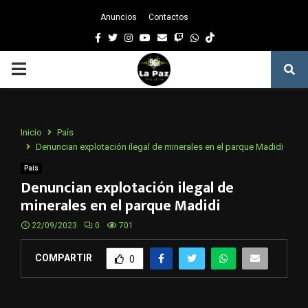
Anuncios
Contactos
Facebook
Twitter
Instagram
Youtube
Email
Twitch
Whatsapp
PRIMARY
MENU
Inicio
País
Denuncian explotación ilegal de minerales en el parque Madidi
País
Denuncian explotación ilegal de
minerales en el parque Madidi
22/09/2023
0
701
COMPARTIR
0