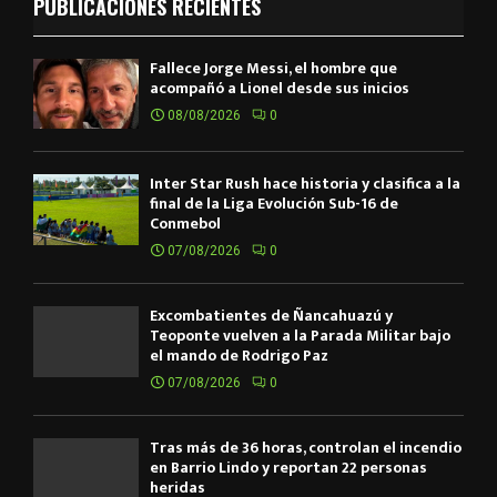
PUBLICACIONES RECIENTES
Fallece Jorge Messi, el hombre que
acompañó a Lionel desde sus inicios
08/08/2026
0
Inter Star Rush hace historia y clasifica a la
final de la Liga Evolución Sub-16 de
Conmebol
07/08/2026
0
Excombatientes de Ñancahuazú y
Teoponte vuelven a la Parada Militar bajo
el mando de Rodrigo Paz
07/08/2026
0
Tras más de 36 horas, controlan el incendio
en Barrio Lindo y reportan 22 personas
heridas