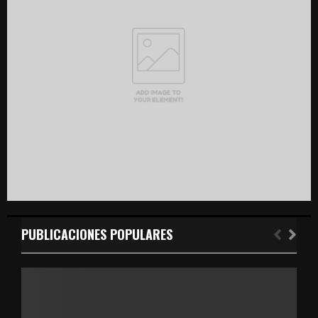
r
R
:
C
H
PUBLICACIONES POPULARES