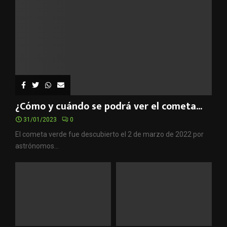
¿Cómo y cuándo se podrá ver el cometa...
31/01/2023
0
El cometa verde fue descubierto el 2 de marzo de 2022 por
astrónomos...