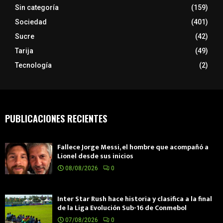
Sin categoría
(159)
Sociedad
(401)
Sucre
(42)
Tarija
(49)
Tecnología
(2)
PUBLICACIONES RECIENTES
Fallece Jorge Messi, el hombre que acompañó a
Lionel desde sus inicios
08/08/2026
0
Inter Star Rush hace historia y clasifica a la final
de la Liga Evolución Sub-16 de Conmebol
07/08/2026
0