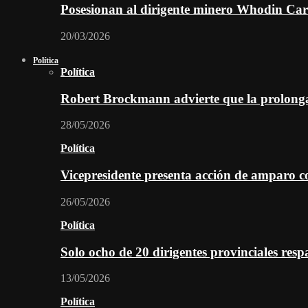
Posesionan al dirigente minero Whodin Cara
20/03/2026
Política
Política
Robert Brockmann advierte que la prolonga
28/05/2026
Política
Vicepresidente presenta acción de amparo c
26/05/2026
Política
Solo ocho de 20 dirigentes provinciales re
13/05/2026
Política