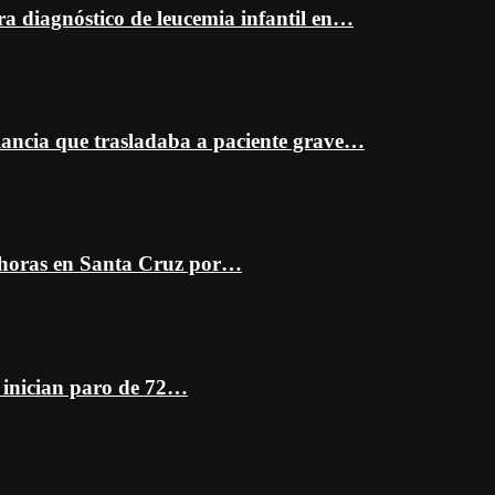
ra diagnóstico de leucemia infantil en…
ancia que trasladaba a paciente grave…
 horas en Santa Cruz por…
z inician paro de 72…