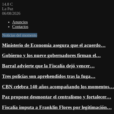
14.8
C
La Paz
06/08/2026
Anuncios
Contactos
Noticias del momento
Ministerio de Economía asegura que el acuerdo…
Gobierno y los nueve gobernadores firman el…
Barral advierte que la Fiscalía dejó vencer…
Tres policías son aprehendidos tras la fuga…
CBN celebra 140 años acompañando los momentos…
Paz propone desmontar el centralismo y fortalecer…
Fiscalía imputa a Franklin Flores por legitimación…