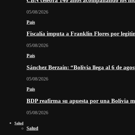
CBN celebra 140 años acompañando los mom
05/08/2026
País
Fiscalía imputa a Franklin Flores por legiti
05/08/2026
País
Sánchez Berzaín: “Bolivia llega al 6 de ago
05/08/2026
País
BDP reafirma su apuesta por una Bolivia m
05/08/2026
Salud
Salud