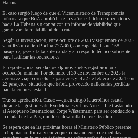
Habana.
El caso surgió luego de que el Viceministerio de Transparencia
informara que BoA aprobó hace tres años el inicio de operaciones
hacia La Habana sin contar con un informe de viabilidad que
garantizara la rentabilidad de la ruta.
Según la investigación, entre octubre de 2023 y septiembre de 2025
se utilizó un avión Boeing 737-800, con capacidad para 168
pasajeros, pese a la baja demanda y sin respaldo técnico suficiente
para justificar las operaciones.
El reporte oficial señala que algunos vuelos registraron una
ocupación mínima. Por ejemplo, el 30 de noviembre de 2023 la
aeronave viajó con solo 17 pasajeros y el 22 de febrero de 2024 con
22 pasajeros, situación que habría provocado millonarias pérdidas
para la empresa estatal.
Tras su aprehensión, Casso —quien dirigió la aerolínea estatal
durante las gestiones de Evo Morales y Luis Arce— fue trasladado
al Aeropuerto Internacional Jorge Wilstermann para ser conducido a
la ciudad de La Paz, donde se desarrolla la investigación.
Se espera que en las próximas horas el Ministerio Público presente
la imputación formal y convoque a una audiencia de medidas