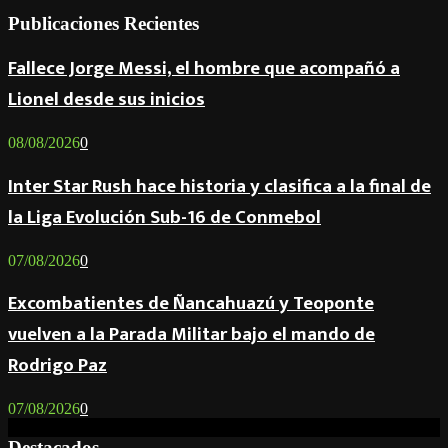
Publicaciones Recientes
Fallece Jorge Messi, el hombre que acompañó a
Lionel desde sus inicios
08/08/2026
0
Inter Star Rush hace historia y clasifica a la final de
la Liga Evolución Sub-16 de Conmebol
07/08/2026
0
Excombatientes de Ñancahuazú y Teoponte
vuelven a la Parada Militar bajo el mando de
Rodrigo Paz
07/08/2026
0
Destacados