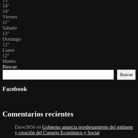
15
°
14
°
14
°
Viernes
11
°
Sabado
13
°
Domingo
12
°
Lunes
12
°
Martes
Buscar
Buscar
Facebook
Comentarios recientes
Dave3856
en
Gobierno anuncia reordenamiento del gabinete
y creación del Consejo Económico y Social