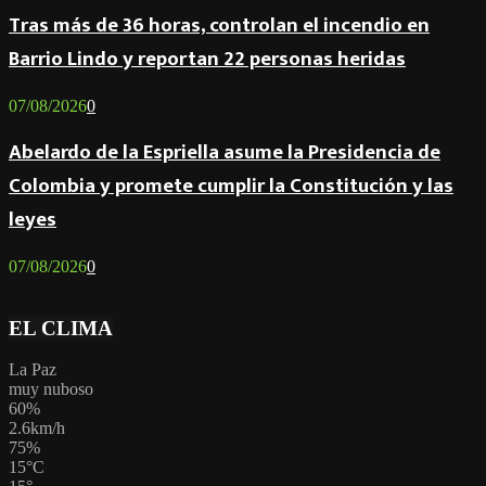
Tras más de 36 horas, controlan el incendio en
Barrio Lindo y reportan 22 personas heridas
07/08/2026
0
Abelardo de la Espriella asume la Presidencia de
Colombia y promete cumplir la Constitución y las
leyes
07/08/2026
0
EL CLIMA
La Paz
muy nuboso
60%
2.6km/h
75%
15
°
C