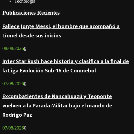
Tecnología
Publicaciones Recientes
Fallece Jorge Messi, el hombre que acompañó a
Lionel desde sus inicios
08/08/2026
0
Inter Star Rush hace historia y clasifica a la final de
la Liga Evolución Sub-16 de Conmebol
07/08/2026
0
Excombatientes de Ñancahuazú y Teoponte
vuelven a la Parada Militar bajo el mando de
Rodrigo Paz
07/08/2026
0