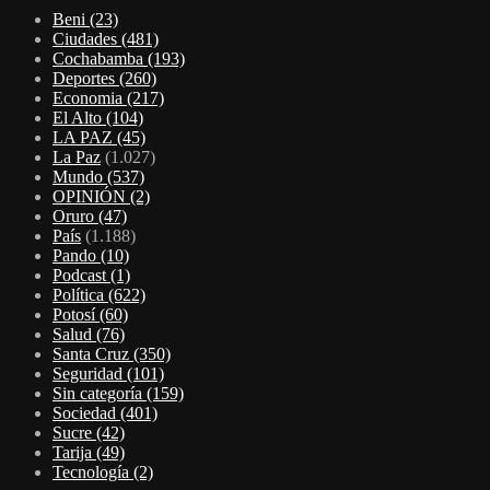
Beni
(23)
Ciudades
(481)
Cochabamba
(193)
Deportes
(260)
Economia
(217)
El Alto
(104)
LA PAZ
(45)
La Paz
(1.027)
Mundo
(537)
OPINIÓN
(2)
Oruro
(47)
País
(1.188)
Pando
(10)
Podcast
(1)
Política
(622)
Potosí
(60)
Salud
(76)
Santa Cruz
(350)
Seguridad
(101)
Sin categoría
(159)
Sociedad
(401)
Sucre
(42)
Tarija
(49)
Tecnología
(2)