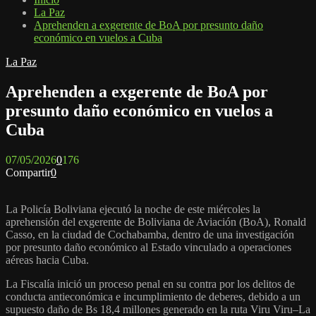
La Paz
Aprehenden a exgerente de BoA por presunto daño
económico en vuelos a Cuba
La Paz
Aprehenden a exgerente de BoA por
presunto daño económico en vuelos a
Cuba
07/05/2026
0
176
Compartir
0
La Policía Boliviana ejecutó la noche de este miércoles la
aprehensión del exgerente de Boliviana de Aviación (BoA), Ronald
Casso, en la ciudad de Cochabamba, dentro de una investigación
por presunto daño económico al Estado vinculado a operaciones
aéreas hacia Cuba.
La Fiscalía inició un proceso penal en su contra por los delitos de
conducta antieconómica e incumplimiento de deberes, debido a un
supuesto daño de Bs 18,4 millones generado en la ruta Viru Viru–La