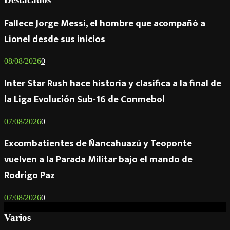
Fallece Jorge Messi, el hombre que acompañó a
Lionel desde sus inicios
08/08/2026
0
Inter Star Rush hace historia y clasifica a la final de
la Liga Evolución Sub-16 de Conmebol
07/08/2026
0
Excombatientes de Ñancahuazú y Teoponte
vuelven a la Parada Militar bajo el mando de
Rodrigo Paz
07/08/2026
0
Varios