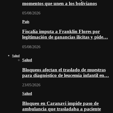
momentos que unen a los bolivianos
05/08/2026
País
Fiscalía imputa a Franklin Flores por
legitimación de ganancias ilícitas y pide…
05/08/2026
Salud
Salud
Bloqueos afectan el traslado de muestras
para diagnóstico de leucemia infantil en…
23/05/2026
Salud
Bloqueo en Caranavi impide paso de
ambulancia que trasladaba a paciente