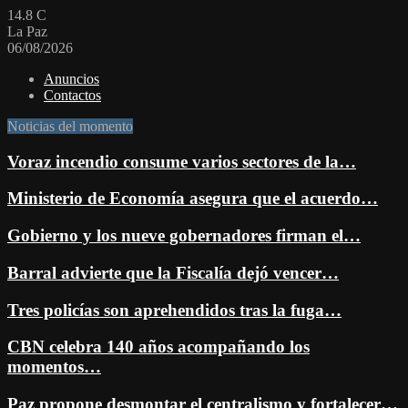
14.8
C
La Paz
06/08/2026
Anuncios
Contactos
Noticias del momento
Voraz incendio consume varios sectores de la…
Ministerio de Economía asegura que el acuerdo…
Gobierno y los nueve gobernadores firman el…
Barral advierte que la Fiscalía dejó vencer…
Tres policías son aprehendidos tras la fuga…
CBN celebra 140 años acompañando los
momentos…
Paz propone desmontar el centralismo y fortalecer…