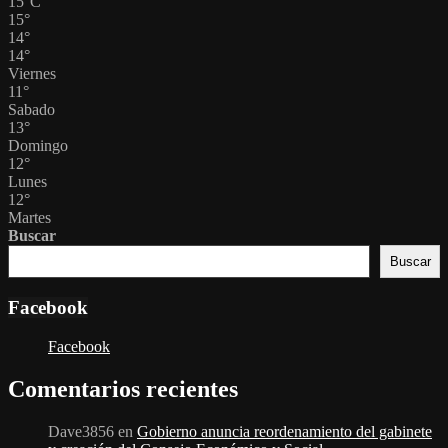
15
°
C
15
°
14
°
14
°
Viernes
11
°
Sabado
13
°
Domingo
12
°
Lunes
12
°
Martes
Buscar
Buscar
Facebook
Facebook
Comentarios recientes
Dave3856
en
Gobierno anuncia reordenamiento del gabinete