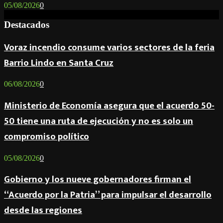
05/08/2026
0
Destacados
Voraz incendio consume varios sectores de la feria
Barrio Lindo en Santa Cruz
06/08/2026
0
Ministerio de Economía asegura que el acuerdo 50-
50 tiene una ruta de ejecución y no es solo un
compromiso político
05/08/2026
0
Gobierno y los nueve gobernadores firman el
“Acuerdo por la Patria” para impulsar el desarrollo
desde las regiones