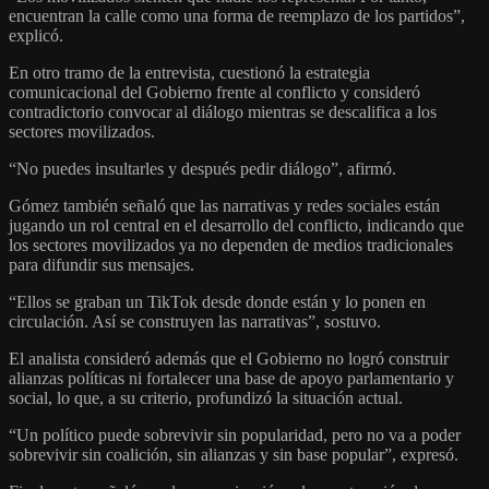
encuentran la calle como una forma de reemplazo de los partidos”,
explicó.
En otro tramo de la entrevista, cuestionó la estrategia
comunicacional del Gobierno frente al conflicto y consideró
contradictorio convocar al diálogo mientras se descalifica a los
sectores movilizados.
“No puedes insultarles y después pedir diálogo”, afirmó.
Gómez también señaló que las narrativas y redes sociales están
jugando un rol central en el desarrollo del conflicto, indicando que
los sectores movilizados ya no dependen de medios tradicionales
para difundir sus mensajes.
“Ellos se graban un TikTok desde donde están y lo ponen en
circulación. Así se construyen las narrativas”, sostuvo.
El analista consideró además que el Gobierno no logró construir
alianzas políticas ni fortalecer una base de apoyo parlamentario y
social, lo que, a su criterio, profundizó la situación actual.
“Un político puede sobrevivir sin popularidad, pero no va a poder
sobrevivir sin coalición, sin alianzas y sin base popular”, expresó.