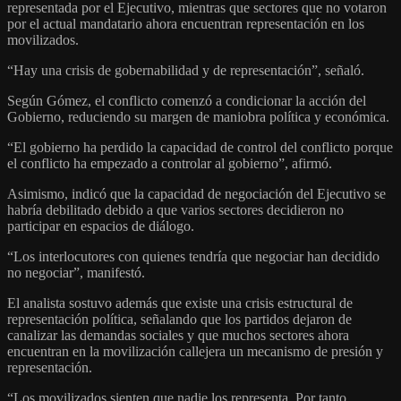
representada por el Ejecutivo, mientras que sectores que no votaron
por el actual mandatario ahora encuentran representación en los
movilizados.
“Hay una crisis de gobernabilidad y de representación”, señaló.
Según Gómez, el conflicto comenzó a condicionar la acción del
Gobierno, reduciendo su margen de maniobra política y económica.
“El gobierno ha perdido la capacidad de control del conflicto porque
el conflicto ha empezado a controlar al gobierno”, afirmó.
Asimismo, indicó que la capacidad de negociación del Ejecutivo se
habría debilitado debido a que varios sectores decidieron no
participar en espacios de diálogo.
“Los interlocutores con quienes tendría que negociar han decidido
no negociar”, manifestó.
El analista sostuvo además que existe una crisis estructural de
representación política, señalando que los partidos dejaron de
canalizar las demandas sociales y que muchos sectores ahora
encuentran en la movilización callejera un mecanismo de presión y
representación.
“Los movilizados sienten que nadie los representa. Por tanto,