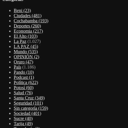
Beni
(23)
Ciudades
(481)
Cochabamba
(193)
Deportes
(260)
Economia
(217)
El Alto
(103)
La Paz
(1.027)
LA PAZ
(45)
Mundo
(535)
OPINIÓN
(2)
Oruro
(47)
País
(1.186)
Pando
(10)
Podcast
(1)
Política
(622)
Potosí
(60)
Salud
(76)
Santa Cruz
(349)
Seguridad
(101)
Sin categoría
(159)
Sociedad
(401)
Sucre
(40)
Tarija
(49)