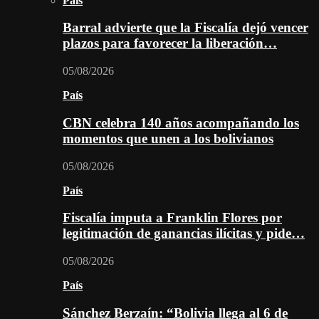
País
Barral advierte que la Fiscalía dejó vencer
plazos para favorecer la liberación…
05/08/2026
País
CBN celebra 140 años acompañando los
momentos que unen a los bolivianos
05/08/2026
País
Fiscalía imputa a Franklin Flores por
legitimación de ganancias ilícitas y pide…
05/08/2026
País
Sánchez Berzaín: “Bolivia llega al 6 de