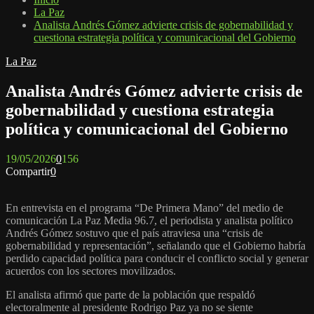
La Paz
Analista Andrés Gómez advierte crisis de gobernabilidad y
cuestiona estrategia política y comunicacional del Gobierno
La Paz
Analista Andrés Gómez advierte crisis de
gobernabilidad y cuestiona estrategia
política y comunicacional del Gobierno
19/05/2026
0
156
Compartir
0
En entrevista en el programa “De Primera Mano” del medio de
comunicación La Paz Media 96.7, el periodista y analista político
Andrés Gómez
sostuvo que el país atraviesa una “crisis de
gobernabilidad y representación”, señalando que el Gobierno habría
perdido capacidad política para conducir el conflicto social y generar
acuerdos con los sectores movilizados.
El analista afirmó que parte de la población que respaldó
electoralmente al presidente
Rodrigo Paz
ya no se siente