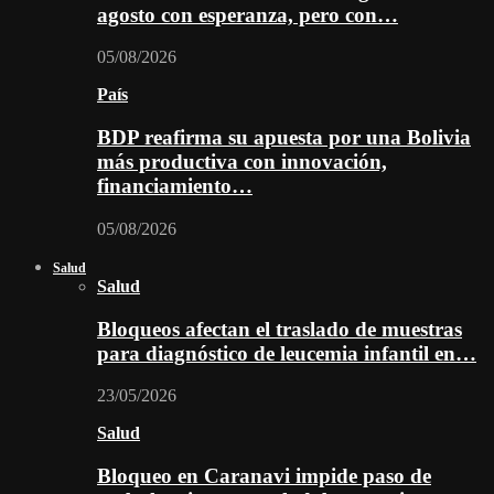
agosto con esperanza, pero con…
05/08/2026
País
BDP reafirma su apuesta por una Bolivia
más productiva con innovación,
financiamiento…
05/08/2026
Salud
Salud
Bloqueos afectan el traslado de muestras
para diagnóstico de leucemia infantil en…
23/05/2026
Salud
Bloqueo en Caranavi impide paso de