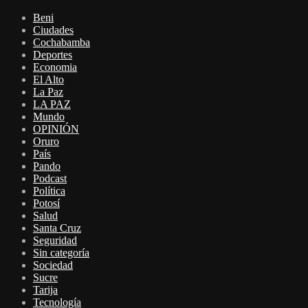
Beni
Ciudades
Cochabamba
Deportes
Economia
El Alto
La Paz
LA PAZ
Mundo
OPINIÓN
Oruro
País
Pando
Podcast
Política
Potosí
Salud
Santa Cruz
Seguridad
Sin categoría
Sociedad
Sucre
Tarija
Tecnología