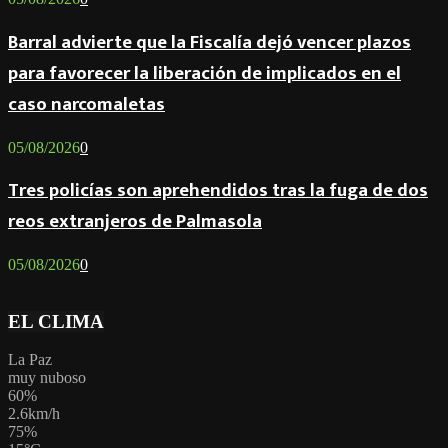
Barral advierte que la Fiscalía dejó vencer plazos
para favorecer la liberación de implicados en el
caso narcomaletas
05/08/2026
0
Tres policías son aprehendidos tras la fuga de dos
reos extranjeros de Palmasola
05/08/2026
0
EL CLIMA
La Paz
muy nuboso
60%
2.6km/h
75%