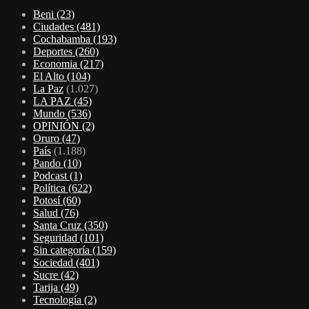
Beni
(23)
Ciudades
(481)
Cochabamba
(193)
Deportes
(260)
Economia
(217)
El Alto
(104)
La Paz
(1.027)
LA PAZ
(45)
Mundo
(536)
OPINIÓN
(2)
Oruro
(47)
País
(1.188)
Pando
(10)
Podcast
(1)
Política
(622)
Potosí
(60)
Salud
(76)
Santa Cruz
(350)
Seguridad
(101)
Sin categoría
(159)
Sociedad
(401)
Sucre
(42)
Tarija
(49)
Tecnología
(2)