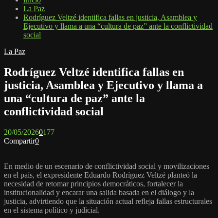
La Paz
Rodríguez Veltzé identifica fallas en justicia, Asamblea y
Ejecutivo y llama a una “cultura de paz” ante la conflictividad
social
La Paz
Rodríguez Veltzé identifica fallas en
justicia, Asamblea y Ejecutivo y llama a
una “cultura de paz” ante la
conflictividad social
20/05/2026
0
177
Compartir
0
En medio de un escenario de conflictividad social y movilizaciones
en el país, el expresidente Eduardo Rodríguez Veltzé planteó la
necesidad de retomar principios democráticos, fortalecer la
institucionalidad y encarar una salida basada en el diálogo y la
justicia, advirtiendo que la situación actual refleja fallas estructurales
en el sistema político y judicial.