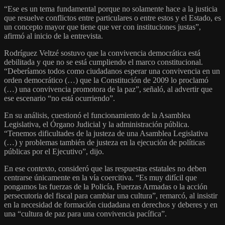
“Ese es un tema fundamental porque no solamente hace a la justicia
que resuelve conflictos entre particulares o entre estos y el Estado, es
un concepto mayor que tiene que ver con instituciones justas”,
afirmó al inicio de la entrevista.
Rodríguez Veltzé sostuvo que la convivencia democrática está
debilitada y que no se está cumpliendo el marco constitucional.
“Deberíamos todos como ciudadanos esperar una convivencia en un
orden democrático (…) que la Constitución de 2009 lo proclamó
(…) una convivencia promotora de la paz”, señaló, al advertir que
ese escenario “no está ocurriendo”.
En su análisis, cuestionó el funcionamiento de la Asamblea
Legislativa, el Órgano Judicial y la administración pública.
“Tenemos dificultades de la justeza de una Asamblea Legislativa
(…) y problemas también de justeza en la ejecución de políticas
públicas por el Ejecutivo”, dijo.
En ese contexto, consideró que las respuestas estatales no deben
centrarse únicamente en la vía coercitiva. “Es muy difícil que
pongamos las fuerzas de la Policía, Fuerzas Armadas o la acción
persecutoria del fiscal para cambiar una cultura”, remarcó, al insistir
en la necesidad de formación ciudadana en derechos y deberes y en
una “cultura de paz para una convivencia pacífica”.