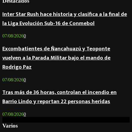
Destacados
Inter Star Rush hace historia y clasifica a la final de
la Liga Evolución Sub-16 de Conmebol
07/08/2026
0
Excombatientes de Ñancahuazú y Teoponte
vuelven a la Parada Militar bajo el mando de
Rodrigo Paz
07/08/2026
0
Tras más de 36 horas, controlan el incendio en
Barrio Lindo y reportan 22 personas heridas
07/08/2026
0
Varios