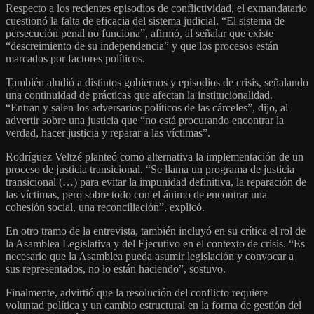
Respecto a los recientes episodios de conflictividad, el exmandatario
cuestionó la falta de eficacia del sistema judicial. “El sistema de
persecución penal no funciona”, afirmó, al señalar que existe
“descreimiento de su independencia” y que los procesos están
marcados por factores políticos.
También aludió a distintos gobiernos y episodios de crisis, señalando
una continuidad de prácticas que afectan la institucionalidad.
“Entran y salen los adversarios políticos de las cárceles”, dijo, al
advertir sobre una justicia que “no está procurando encontrar la
verdad, hacer justicia y reparar a las víctimas”.
Rodríguez Veltzé planteó como alternativa la implementación de un
proceso de justicia transicional. “Se llama un programa de justicia
transicional (…) para evitar la impunidad definitiva, la reparación de
las víctimas, pero sobre todo con el ánimo de encontrar una
cohesión social, una reconciliación”, explicó.
En otro tramo de la entrevista, también incluyó en su crítica el rol de
la Asamblea Legislativa y del Ejecutivo en el contexto de crisis. “Es
necesario que la Asamblea pueda asumir legislación y convocar a
sus representados, no lo están haciendo”, sostuvo.
Finalmente, advirtió que la resolución del conflicto requiere
voluntad política y un cambio estructural en la forma de gestión del