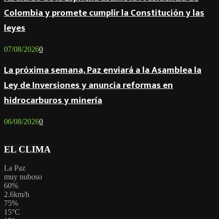
Colombia y promete cumplir la Constitución y las
leyes
07/08/2026
0
La próxima semana, Paz enviará a la Asamblea la
Ley de Inversiones y anuncia reformas en
hidrocarburos y minería
06/08/2026
0
EL CLIMA
La Paz
muy nuboso
60%
2.6km/h
75%
15
°
C