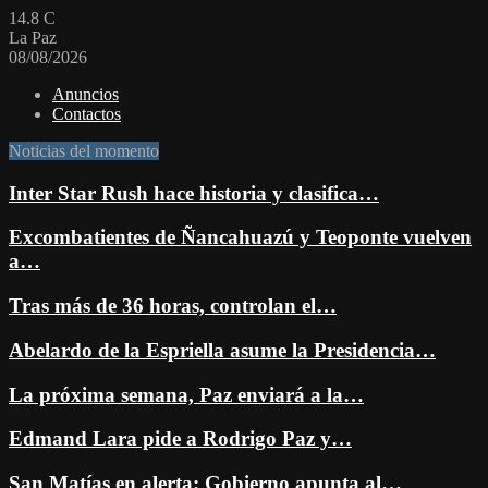
14.8
C
La Paz
08/08/2026
Anuncios
Contactos
Noticias del momento
Inter Star Rush hace historia y clasifica…
Excombatientes de Ñancahuazú y Teoponte vuelven
a…
Tras más de 36 horas, controlan el…
Abelardo de la Espriella asume la Presidencia…
La próxima semana, Paz enviará a la…
Edmand Lara pide a Rodrigo Paz y…
San Matías en alerta: Gobierno apunta al…