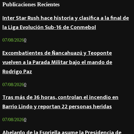
Publicaciones Recientes
Inter Star Rush hace historia y clasifica a la final de
la Liga Evolución Sub-16 de Conmebol
07/08/2026
0
Excombatientes de Ñancahuazú y Teoponte
vuelven a la Parada Militar bajo el mando de
Rodrigo Paz
07/08/2026
0
Tras más de 36 horas, controlan el incendio en
Barrio Lindo y reportan 22 personas heridas
07/08/2026
0
Abelardo de la Espriella asume la Presidencia de