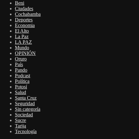
Beni
Ciudades
Cochabamba
Deportes
Economia
El Alto
La Paz
LA PAZ
Mundo
OPINIÓN
Oruro
País
Pando
Podcast
Política
Potosí
Salud
Santa Cruz
Seguridad
Sin categoría
Sociedad
Sucre
Tarija
Tecnología