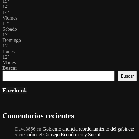
15
°
14
°
14
°
Viernes
11
°
Sabado
13
°
Domingo
12
°
Lunes
12
°
Martes
Buscar
Buscar
Facebook
Comentarios recientes
Dave3856
en
Gobierno anuncia reordenamiento del gabinete
y creación del Consejo Económico y Social