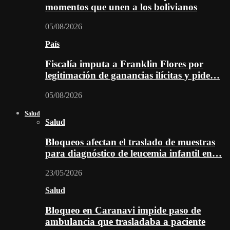
momentos que unen a los bolivianos
05/08/2026
País
Fiscalía imputa a Franklin Flores por
legitimación de ganancias ilícitas y pide…
05/08/2026
Salud
Salud
Bloqueos afectan el traslado de muestras
para diagnóstico de leucemia infantil en…
23/05/2026
Salud
Bloqueo en Caranavi impide paso de
ambulancia que trasladaba a paciente