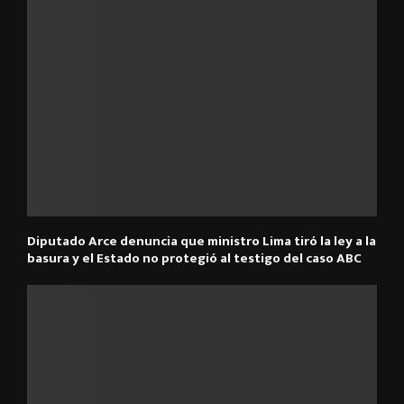
Diputado Arce denuncia que ministro Lima tiró la ley a la
basura y el Estado no protegió al testigo del caso ABC