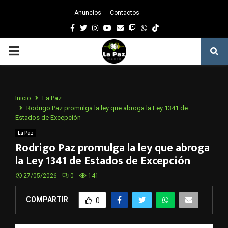
Anuncios
Contactos
Facebook
Twitter
Instagram
Youtube
Email
Twitch
Whatsapp
PRIMARY
MENU
Inicio
La Paz
Rodrigo Paz promulga la ley que abroga la Ley 1341 de
Estados de Excepción
La Paz
Rodrigo Paz promulga la ley que abroga
la Ley 1341 de Estados de Excepción
27/05/2026
0
141
COMPARTIR
0