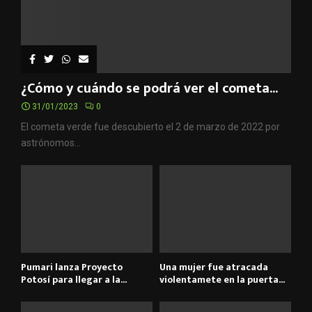
¿Cómo y cuándo se podrá ver el cometa...
31/01/2023
0
El cometa verde fue descubierto el 2 de marzo de 2022 por
astrónomos...
Pumari lanza Proyecto
Una mujer fue atracada
Potosí para llegar a la...
violentamete en la puerta...