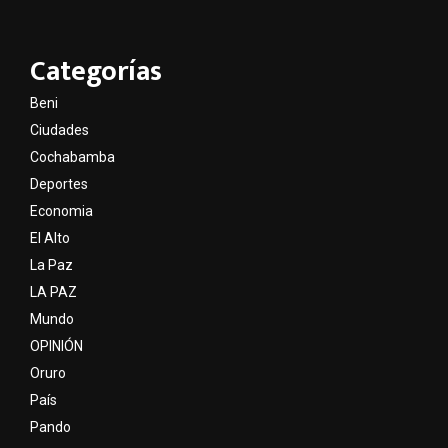
Categorías
Beni
Ciudades
Cochabamba
Deportes
Economia
El Alto
La Paz
LA PAZ
Mundo
OPINIÓN
Oruro
País
Pando