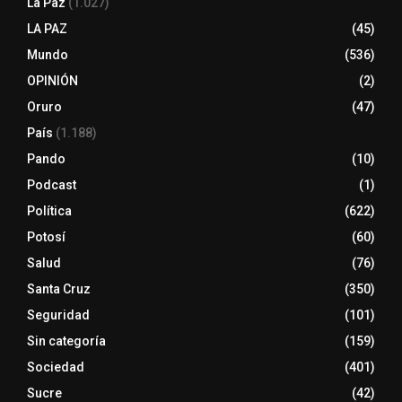
La Paz
(1.027)
LA PAZ
(45)
Mundo
(536)
OPINIÓN
(2)
Oruro
(47)
País
(1.188)
Pando
(10)
Podcast
(1)
Política
(622)
Potosí
(60)
Salud
(76)
Santa Cruz
(350)
Seguridad
(101)
Sin categoría
(159)
Sociedad
(401)
Sucre
(42)