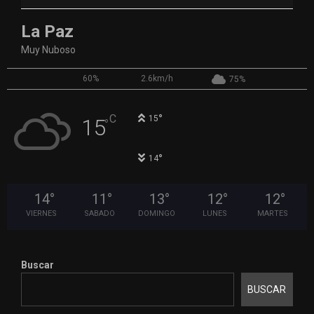
La Paz
Muy Nuboso
60%
2.6km/h
75%
°
C
15
15
°
°
14
14
°
11
°
13
°
12
°
12
°
VIERNES
SABADO
DOMINGO
LUNES
MARTES
Buscar
BUSCAR