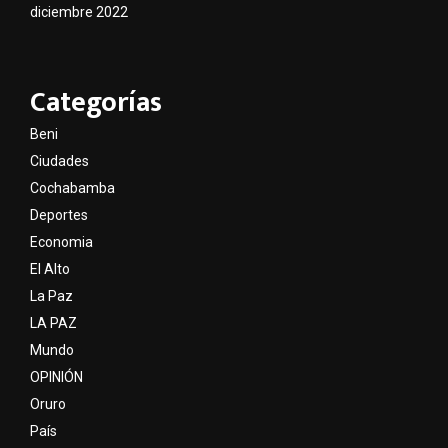
diciembre 2022
Categorías
Beni
Ciudades
Cochabamba
Deportes
Economia
El Alto
La Paz
LA PAZ
Mundo
OPINIÓN
Oruro
País