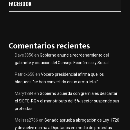
FACEBOOK
Comentarios recientes
Dave3856
en
Gobierno anuncia reordenamiento del
gabinete y creación del Consejo Económico y Social
Patrick658
en
Vocero presidencial afirma que los
bloqueos “se han convertido en un arma letal”
Mary1884
en
Gobierno acuerda con gremiales descartar
el SIETE-RG y el monotributo del 5%; sector suspende sus
protestas
Melissa2766
en
Senado aprueba abrogación de Ley 1720
y devuelve norma a Diputados en medio de protestas