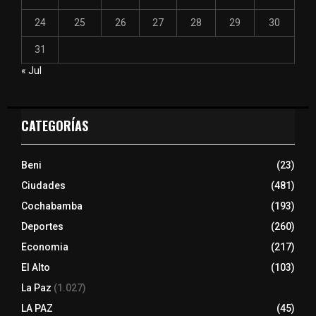
24
25
26
27
28
29
30
31
« Jul
CATEGORÍAS
Beni
(23)
Ciudades
(481)
Cochabamba
(193)
Deportes
(260)
Economia
(217)
El Alto
(103)
La Paz
(1.027)
LA PAZ
(45)