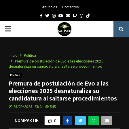
Anuncios
Contactos
Facebook
Twitter
Instagram
Youtube
Email
Twitch
Whatsapp
PRIMARY
MENU
Inicio
Política
Premura de postulación de Evo a las elecciones 2025
desnaturaliza su candidatura al saltarse procedimientos
Política
Premura de postulación de Evo a las
elecciones 2025 desnaturaliza su
candidatura al saltarse procedimientos
26/09/2023
0
545
COMPARTIR
0