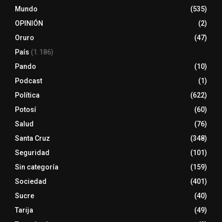
Mundo
(535)
OPINIÓN
(2)
Oruro
(47)
País
(1.186)
Pando
(10)
Podcast
(1)
Política
(622)
Potosí
(60)
Salud
(76)
Santa Cruz
(348)
Seguridad
(101)
Sin categoría
(159)
Sociedad
(401)
Sucre
(40)
Tarija
(49)