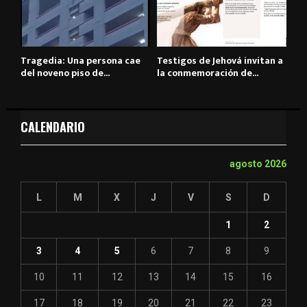
Tragedia: Una persona cae
Testigos de Jehová invitan a
del noveno piso de...
la conmemoración de...
CALENDARIO
agosto 2026
L
M
X
J
V
S
D
1
2
3
4
5
6
7
8
9
10
11
12
13
14
15
16
17
18
19
20
21
22
23