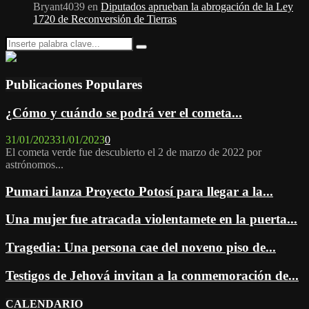
Bryant4039
en
Diputados aprueban la abrogación de la Ley
1720 de Reconversión de Tierras
Search
Search
for:
Publicaciones Populares
¿Cómo y cuándo se podrá ver el cometa...
31/01/2023
31/01/2023
0
El cometa verde fue descubierto el 2 de marzo de 2022 por
astrónomos...
Pumari lanza Proyecto Potosí para llegar a la...
Una mujer fue atracada violentamete en la puerta...
Tragedia: Una persona cae del noveno piso de...
Testigos de Jehová invitan a la conmemoración de...
CALENDARIO