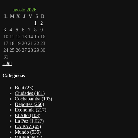
agosto 2026
L
M
X
J
V
S
D
1
2
3
4
5
6
7
8
9
10
11
12
13
14
15
16
17
18
19
20
21
22
23
24
25
26
27
28
29
30
31
« Jul
Categorías
Beni
(23)
Ciudades
(481)
Cochabamba
(193)
Deportes
(260)
Economia
(217)
El Alto
(103)
La Paz
(1.027)
LA PAZ
(45)
Mundo
(535)
OPINIÓN
(2)