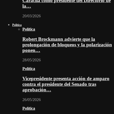
Caracila como presidente del Directorio de
la…
20/03/2026
Política
Política
Robert Brockmann advierte que la
prolongación de bloqueos y la polarización
ponen…
28/05/2026
Política
Vicepresidente presenta acción de amparo
contra el presidente del Senado tras
aprobación…
26/05/2026
Política