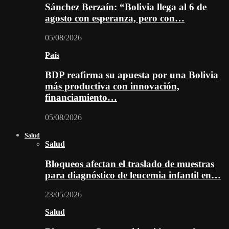
Sánchez Berzaín: “Bolivia llega al 6 de
agosto con esperanza, pero con…
05/08/2026
País
BDP reafirma su apuesta por una Bolivia
más productiva con innovación,
financiamiento…
05/08/2026
Salud
Salud
Bloqueos afectan el traslado de muestras
para diagnóstico de leucemia infantil en…
23/05/2026
Salud