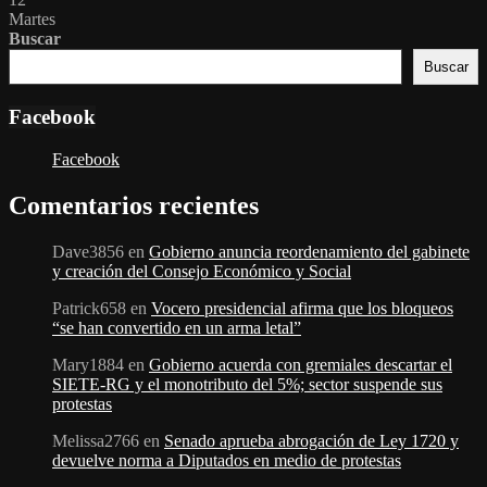
Martes
Buscar
Buscar
Facebook
Facebook
Comentarios recientes
Dave3856
en
Gobierno anuncia reordenamiento del gabinete
y creación del Consejo Económico y Social
Patrick658
en
Vocero presidencial afirma que los bloqueos
“se han convertido en un arma letal”
Mary1884
en
Gobierno acuerda con gremiales descartar el
SIETE-RG y el monotributo del 5%; sector suspende sus
protestas
Melissa2766
en
Senado aprueba abrogación de Ley 1720 y
devuelve norma a Diputados en medio de protestas