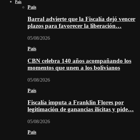
País
País
Barral advierte que la Fiscalía dejó vencer
plazos para favorecer la liberación…
05/08/2026
País
CBN celebra 140 años acompañando los
momentos que unen a los bolivianos
05/08/2026
País
Fiscalía imputa a Franklin Flores por
legitimación de ganancias ilícitas y pide…
05/08/2026
País