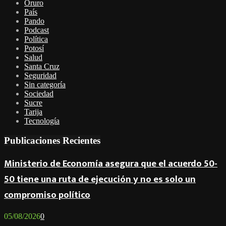
Oruro
País
Pando
Podcast
Política
Potosí
Salud
Santa Cruz
Seguridad
Sin categoría
Sociedad
Sucre
Tarija
Tecnología
Publicaciones Recientes
Ministerio de Economía asegura que el acuerdo 50-
50 tiene una ruta de ejecución y no es solo un
compromiso político
05/08/2026
0