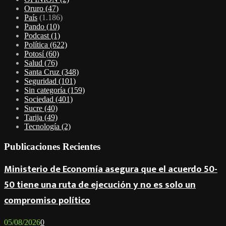
Oruro
(47)
País
(1.186)
Pando
(10)
Podcast
(1)
Política
(622)
Potosí
(60)
Salud
(76)
Santa Cruz
(348)
Seguridad
(101)
Sin categoría
(159)
Sociedad
(401)
Sucre
(40)
Tarija
(49)
Tecnología
(2)
Publicaciones Recientes
Ministerio de Economía asegura que el acuerdo 50-
50 tiene una ruta de ejecución y no es solo un
compromiso político
05/08/2026
0