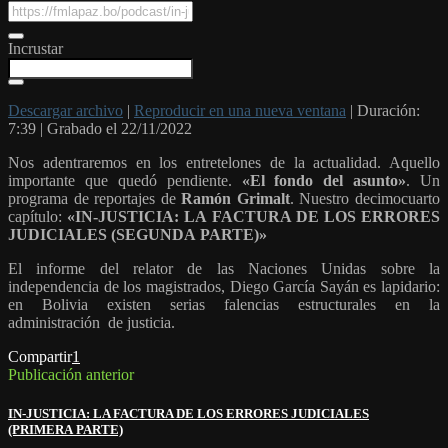
Incrustar
Descargar archivo
|
Reproducir en una nueva ventana
|
Duración:
7:39
|
Grabado el 22/11/2022
Nos adentraremos en los entretelones de la actualidad. Aquello
importante que quedó pendiente.
«El fondo del asunto»
. Un
programa de reportajes de
Ramón Grimalt
. Nuestro decimocuarto
capítulo:
«IN-JUSTICIA: LA FACTURA DE LOS ERRORES
JUDICIALES (SEGUNDA PARTE)»
El informe del relator de las Naciones Unidas sobre la
independencia de los magistrados, Diego García Sayán es lapidario:
en Bolivia existen serias falencias estructurales en la
administración de justicia.
Compartir
1
Publicación anterior
IN-JUSTICIA: LA FACTURA DE LOS ERRORES JUDICIALES
(PRIMERA PARTE)