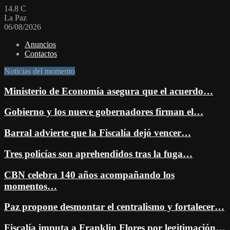
14.8
C
La Paz
06/08/2026
Anuncios
Contactos
Noticias del momento
Ministerio de Economía asegura que el acuerdo…
Gobierno y los nueve gobernadores firman el…
Barral advierte que la Fiscalía dejó vencer…
Tres policías son aprehendidos tras la fuga…
CBN celebra 140 años acompañando los
momentos…
Paz propone desmontar el centralismo y fortalecer…
Fiscalía imputa a Franklin Flores por legitimación…