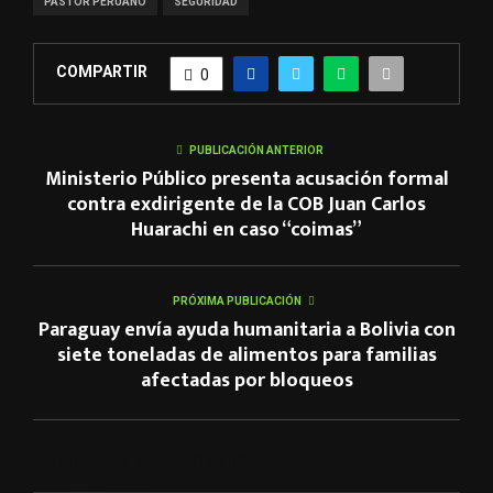
PASTOR PERUANO
SEGURIDAD
COMPARTIR
0
PUBLICACIÓN ANTERIOR
Ministerio Público presenta acusación formal
contra exdirigente de la COB Juan Carlos
Huarachi en caso “coimas”
PRÓXIMA PUBLICACIÓN
Paraguay envía ayuda humanitaria a Bolivia con
siete toneladas de alimentos para familias
afectadas por bloqueos
ARTÍCULOS RELACIONADOS