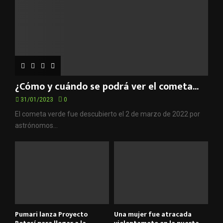
¿Cómo y cuándo se podrá ver el cometa...
31/01/2023
0
El cometa verde fue descubierto el 2 de marzo de 2022 por
astrónomos...
Pumari lanza Proyecto
Una mujer fue atracada