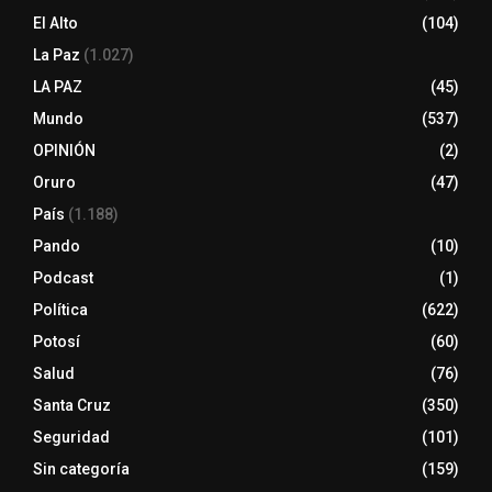
El Alto
(104)
La Paz
(1.027)
LA PAZ
(45)
Mundo
(537)
OPINIÓN
(2)
Oruro
(47)
País
(1.188)
Pando
(10)
Podcast
(1)
Política
(622)
Potosí
(60)
Salud
(76)
Santa Cruz
(350)
Seguridad
(101)
Sin categoría
(159)