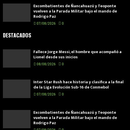
Excombatientes de Ñancahuazú y Teoponte
vuelven a la Parada Militar bajo el mando de
Rodrigo Paz
07/08/2026
0
DESTACADOS
Fallece Jorge Messi, el hombre que acompañó a
Lionel desde sus inicios
08/08/2026
0
Inter Star Rush hace historia y clasifica a la final
de la Liga Evolución Sub-16 de Conmebol
07/08/2026
0
Excombatientes de Ñancahuazú y Teoponte
vuelven a la Parada Militar bajo el mando de
Rodrigo Paz
07/08/2026
0