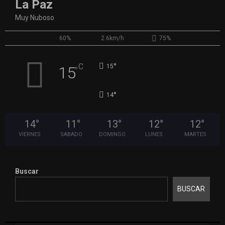
La Paz
Muy Nuboso
60%
2.6km/h
75%
°
C
15
15
°
°
14
14
°
11
°
13
°
12
°
12
°
VIERNES
SABADO
DOMINGO
LUNES
MARTES
Buscar
BUSCAR