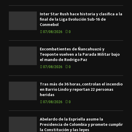
Inter Star Rush hace historia y clasifica a la
final de la Liga Evolución Sub-16 de
Conmebol
07/08/2026
0
Excombatientes de Ñancahuazú y
Teoponte vuelven a la Parada Militar bajo
el mando de Rodrigo Paz
07/08/2026
0
Tras más de 36 horas, controlan el incendio
en Barrio Lindo y reportan 22 personas
heridas
07/08/2026
0
Abelardo de la Espriella asume la
Presidencia de Colombia y promete cumplir
la Constitución y las leyes