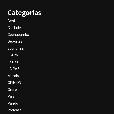
Categorías
Beni
Ciudades
Cochabamba
Deportes
Economia
El Alto
La Paz
LA PAZ
Mundo
OPINIÓN
Oruro
País
Pando
Podcast