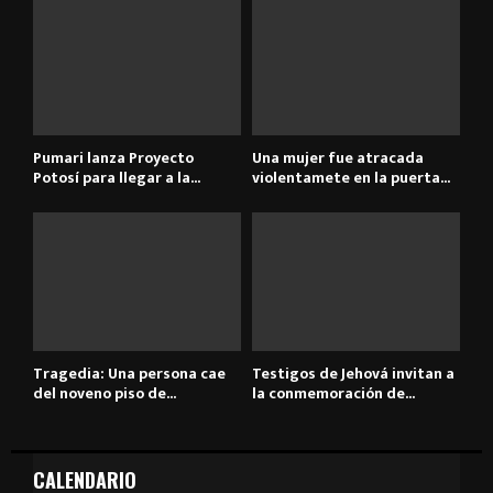
Pumari lanza Proyecto
Una mujer fue atracada
Potosí para llegar a la...
violentamete en la puerta...
Tragedia: Una persona cae
Testigos de Jehová invitan a
del noveno piso de...
la conmemoración de...
CALENDARIO