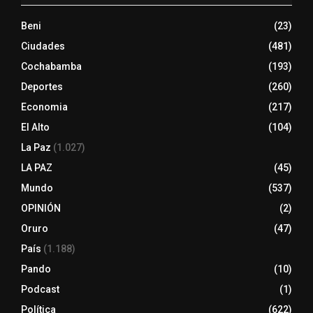
Beni
(23)
Ciudades
(481)
Cochabamba
(193)
Deportes
(260)
Economia
(217)
El Alto
(104)
La Paz
(1.027)
LA PAZ
(45)
Mundo
(537)
OPINIÓN
(2)
Oruro
(47)
País
(1.188)
Pando
(10)
Podcast
(1)
Política
(622)