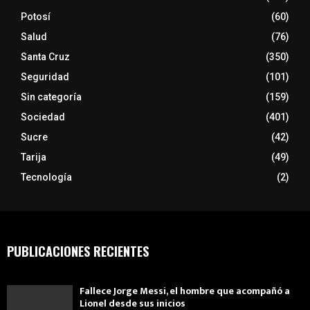
Potosí
(60)
Salud
(76)
Santa Cruz
(350)
Seguridad
(101)
Sin categoría
(159)
Sociedad
(401)
Sucre
(42)
Tarija
(49)
Tecnología
(2)
PUBLICACIONES RECIENTES
Fallece Jorge Messi, el hombre que acompañó a
Lionel desde sus inicios