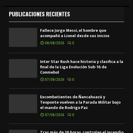
PUBLICACIONES RECIENTES
Fallece Jorge Messi, el hombre que
acompañó a Lionel desde sus inicios
08/08/2026
0
Inter Star Rush hace historia y clasifica a la
final de la Liga Evolución Sub-16 de
Conmebol
07/08/2026
0
Excombatientes de Ñancahuazú y
Teoponte vuelven a la Parada Militar bajo
el mando de Rodrigo Paz
07/08/2026
0
Tras más de 36 horas, controlan el incendio