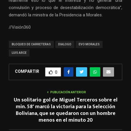
realmente eso lo que le interesa y no generar una
convulsión y proceso de desestabilización democrática”,
demandó la ministra de la Presidencia a Morales.
//Visión360
BLOQUEO DE CARRETERAS
DIALOGO
EVO MORALES
LUIS ARCE
COMPARTIR
0
PUBLICACIÓN ANTERIOR
Un solitario gol de Miguel Terceros sobre el
min. 58′ marcó la victoria para la Selección
Boliviana, que se quedaron con un hombre
menos en el minuto 20