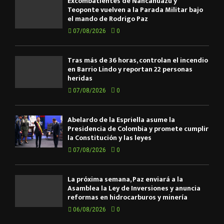
Excombatientes de Ñancahuazú y
Teoponte vuelven a la Parada Militar bajo
el mando de Rodrigo Paz
07/08/2026
0
Tras más de 36 horas, controlan el incendio
en Barrio Lindo y reportan 22 personas
heridas
07/08/2026
0
Abelardo de la Espriella asume la
Presidencia de Colombia y promete cumplir
la Constitución y las leyes
07/08/2026
0
La próxima semana, Paz enviará a la
Asamblea la Ley de Inversiones y anuncia
reformas en hidrocarburos y minería
06/08/2026
0