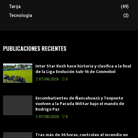
Tarija
(49)
Tecnología
(2)
PUBLICACIONES RECIENTES
Inter Star Rush hace historia y clasifica a la final
de la Liga Evolución Sub-16 de Conmebol
07/08/2026
0
Excombatientes de Ñancahuazú y Teoponte
vuelven a la Parada Militar bajo el mando de
Rodrigo Paz
07/08/2026
0
Tras más de 36 horas, controlan el incendio en