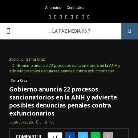
Anuncios
Contactos
Facebook
Twitter
Instagram
Youtube
Email
Twitch
Whatsapp
PRIMARY
MENU
Inicio
Santa Cruz
Gobierno anuncia 22 procesos sancionatorios en la ANH y
advierte posibles denuncias penales contra exfuncionarios
Santa Cruz
Gobierno anuncia 22 procesos
sancionatorios en la ANH y advierte
posibles denuncias penales contra
exfuncionarios
29/05/2026
0
153
COMPARTIR
0