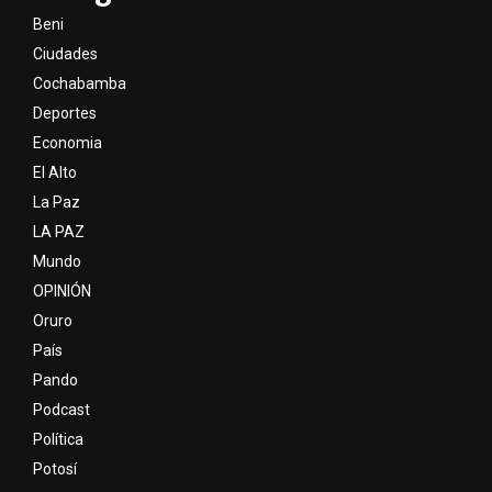
Beni
Ciudades
Cochabamba
Deportes
Economia
El Alto
La Paz
LA PAZ
Mundo
OPINIÓN
Oruro
País
Pando
Podcast
Política
Potosí