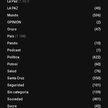
La Paz
(1.027)
LA PAZ
(45)
Mundo
(536)
OPINIÓN
(2)
Oruro
(47)
País
(1.188)
Pando
(10)
Podcast
(1)
Política
(622)
Potosí
(60)
Salud
(76)
Santa Cruz
(350)
Seguridad
(101)
Sin categoría
(159)
Sociedad
(401)
Sucre
(42)