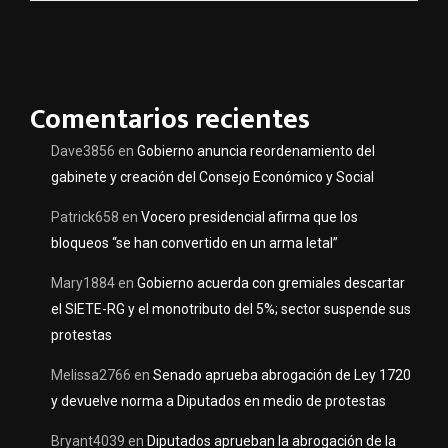
Comentarios recientes
Dave3856
en
Gobierno anuncia reordenamiento del
gabinete y creación del Consejo Económico y Social
Patrick658
en
Vocero presidencial afirma que los
bloqueos “se han convertido en un arma letal”
Mary1884
en
Gobierno acuerda con gremiales descartar
el SIETE-RG y el monotributo del 5%; sector suspende sus
protestas
Melissa2766
en
Senado aprueba abrogación de Ley 1720
y devuelve norma a Diputados en medio de protestas
Bryant4039
en
Diputados aprueban la abrogación de la