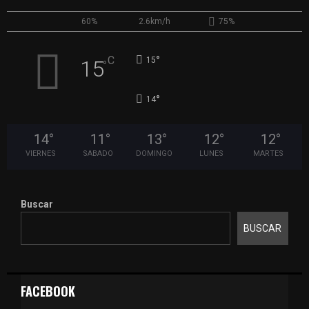
60%
2.6km/h
75%
°
C
15
15
°
°
14
14
°
11
°
13
°
12
°
12
°
VIERNES
SABADO
DOMINGO
LUNES
MARTES
Buscar
BUSCAR
FACEBOOK