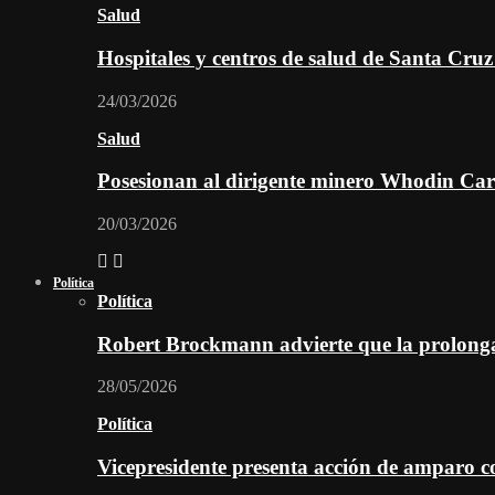
Salud
Hospitales y centros de salud de Santa Cru
24/03/2026
Salud
Posesionan al dirigente minero Whodin Cara
20/03/2026
Política
Política
Robert Brockmann advierte que la prolonga
28/05/2026
Política
Vicepresidente presenta acción de amparo c