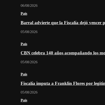
06/08/2026
País
Barral advierte que la Fiscalía dejó vencer 
05/08/2026
País
CBN celebra 140 años acompañando los mom
05/08/2026
País
Fiscalía imputa a Franklin Flores por legiti
05/08/2026
País