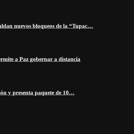
spaldan nuevos bloqueos de la “Tupac…
mite a Paz gobernar a distancia
ción y presenta paquete de 10…