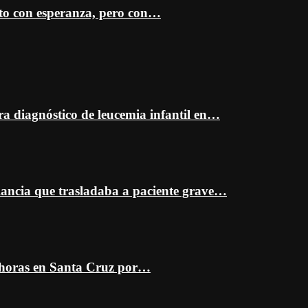
sto con esperanza, pero con…
ra diagnóstico de leucemia infantil en…
ancia que trasladaba a paciente grave…
 horas en Santa Cruz por…