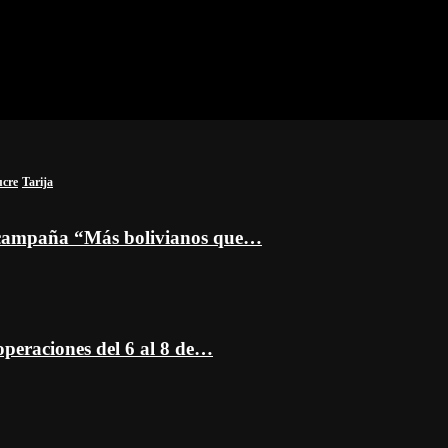
ucre
Tarija
a campaña “Más bolivianos que…
peraciones del 6 al 8 de…