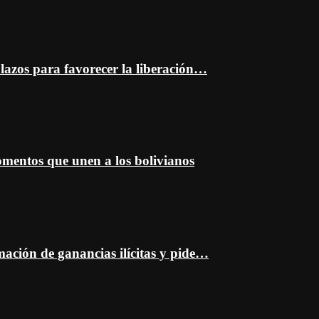
plazos para favorecer la liberación…
entos que unen a los bolivianos
mación de ganancias ilícitas y pide…