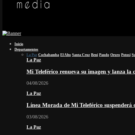
Inicio
Departamentos
La Paz
Cochabamba
El Alto
Santa Cruz
Beni
Pando
Oruro
Potosí
S
La Paz
Mi Teleférico renueva su imagen y lanza l
04/08/2026
La Paz
Línea Morada de Mi Teleférico suspenderá o
03/08/2026
La Paz