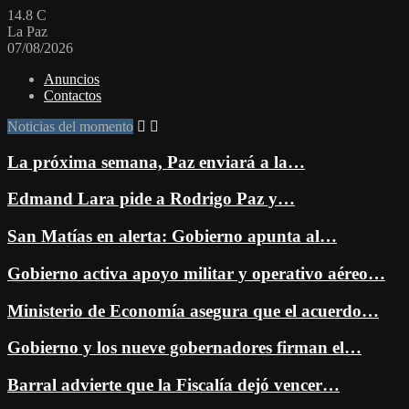
14.8
C
La Paz
07/08/2026
Anuncios
Contactos
Noticias del momento
La próxima semana, Paz enviará a la…
Edmand Lara pide a Rodrigo Paz y…
San Matías en alerta: Gobierno apunta al…
Gobierno activa apoyo militar y operativo aéreo…
Ministerio de Economía asegura que el acuerdo…
Gobierno y los nueve gobernadores firman el…
Barral advierte que la Fiscalía dejó vencer…