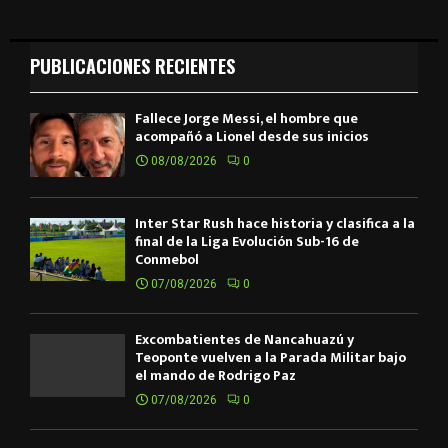
PUBLICACIONES RECIENTES
Fallece Jorge Messi, el hombre que
acompañó a Lionel desde sus inicios
08/08/2026
0
Inter Star Rush hace historia y clasifica a la
final de la Liga Evolución Sub-16 de
Conmebol
07/08/2026
0
Excombatientes de Ñancahuazú y
Teoponte vuelven a la Parada Militar bajo
el mando de Rodrigo Paz
07/08/2026
0