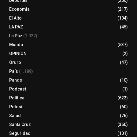
Deportes
(260)
Economia
(217)
El Alto
(104)
LA PAZ
(45)
La Paz
(1.027)
Mundo
(537)
OPINIÓN
(2)
Oruro
(47)
País
(1.188)
Pando
(10)
Podcast
(1)
Política
(622)
Potosí
(60)
Salud
(76)
Santa Cruz
(350)
Seguridad
(101)