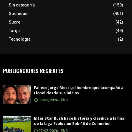
Sin categoría
(159)
Sociedad
(401)
Sucre
(42)
Tarija
(49)
Tecnología
(2)
PUBLICACIONES RECIENTES
Fallece Jorge Messi, el hombre que acompañó a
Lionel desde sus inicios
08/08/2026
0
Inter Star Rush hace historia y clasifica a la final
de la Liga Evolución Sub-16 de Conmebol
07/08/2026
0