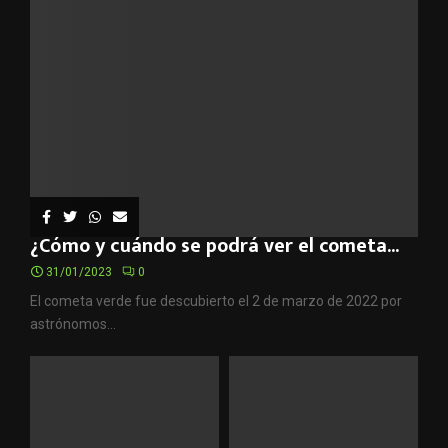
¿Cómo y cuándo se podrá ver el cometa...
31/01/2023
0
El cometa verde fue descubierto el 2 de marzo de 2022 por
astrónomos...