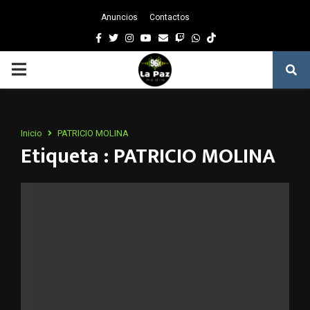
Anuncios
Contactos
Facebook
Twitter
Instagram
Youtube
Email
Twitch
Whatsapp
PRIMARY
MENU
Inicio
PATRICIO MOLINA
Etiqueta : PATRICIO MOLINA