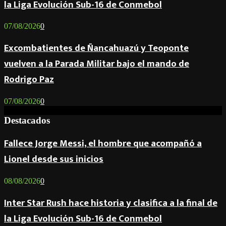
la Liga Evolución Sub-16 de Conmebol
07/08/2026
0
Excombatientes de Ñancahuazú y Teoponte
vuelven a la Parada Militar bajo el mando de
Rodrigo Paz
07/08/2026
0
Destacados
Fallece Jorge Messi, el hombre que acompañó a
Lionel desde sus inicios
08/08/2026
0
Inter Star Rush hace historia y clasifica a la final de
la Liga Evolución Sub-16 de Conmebol