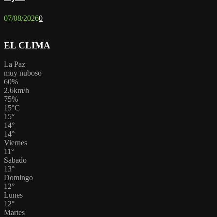
07/08/2026
0
EL CLIMA
La Paz
muy nuboso
60%
2.6km/h
75%
15
°
C
15
°
14
°
14
°
Viernes
11
°
Sabado
13
°
Domingo
12
°
Lunes
12
°
Martes