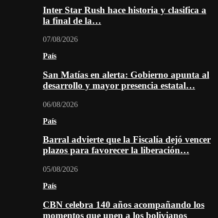
Inter Star Rush hace historia y clasifica a
la final de la…
07/08/2026
País
San Matías en alerta: Gobierno apunta al
desarrollo y mayor presencia estatal…
06/08/2026
País
Barral advierte que la Fiscalía dejó vencer
plazos para favorecer la liberación…
05/08/2026
País
CBN celebra 140 años acompañando los
momentos que unen a los bolivianos