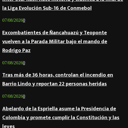
la Liga Evolución Sub-16 de Conmebol
07/08/2026
0
Excombatientes de Ñancahuazú y Teoponte
vuelven a la Parada Militar bajo el mando de
Rodrigo Paz
07/08/2026
0
Tras más de 36 horas, controlan el incendio en
Barrio Lindo y reportan 22 personas heridas
07/08/2026
0
Abelardo de la Espriella asume la Presidencia de
Colombia y promete cumplir la Constitución y las
leyes