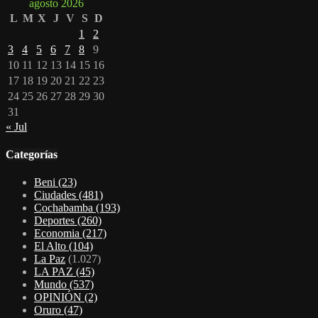
agosto 2026
L
M
X
J
V
S
D
1
2
3
4
5
6
7
8
9
10
11
12
13
14
15
16
17
18
19
20
21
22
23
24
25
26
27
28
29
30
31
« Jul
Categorías
Beni
(23)
Ciudades
(481)
Cochabamba
(193)
Deportes
(260)
Economia
(217)
El Alto
(104)
La Paz
(1.027)
LA PAZ
(45)
Mundo
(537)
OPINIÓN
(2)
Oruro
(47)