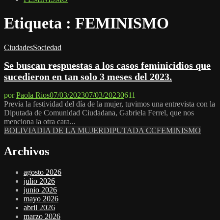
Etiqueta : FEMINISMO
Ciudades
Sociedad
Se buscan respuestas a los casos feminicidios que
sucedieron en tan solo 3 meses del 2023.
por
Paola Rios
07/03/2023
07/03/2023
0
611
Previa la festividad del día de la mujer, tuvimos una entrevista con la
Diputada de Comunidad Ciudadana, Gabriela Ferrel, que nos
menciona la otra cara...
BOLIVIA
DIA DE LA MUJER
DIPUTADA CC
FEMINISMO
Archivos
agosto 2026
julio 2026
junio 2026
mayo 2026
abril 2026
marzo 2026