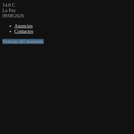
14.8
C
La Paz
09/08/2026
Anuncios
Contactos
Noticias del momento