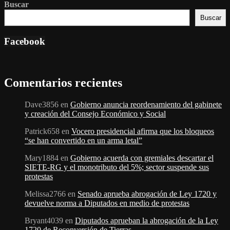
Buscar
Buscar
Facebook
Comentarios recientes
Dave3856
en
Gobierno anuncia reordenamiento del gabinete
y creación del Consejo Económico y Social
Patrick658
en
Vocero presidencial afirma que los bloqueos
“se han convertido en un arma letal”
Mary1884
en
Gobierno acuerda con gremiales descartar el
SIETE-RG y el monotributo del 5%; sector suspende sus
protestas
Melissa2766
en
Senado aprueba abrogación de Ley 1720 y
devuelve norma a Diputados en medio de protestas
Bryant4039
en
Diputados aprueban la abrogación de la Ley
1720 de Reconversión de Tierras