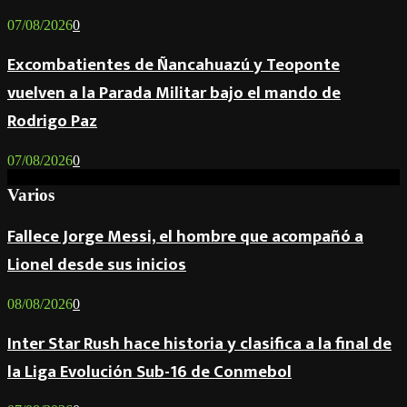
07/08/2026
0
Excombatientes de Ñancahuazú y Teoponte
vuelven a la Parada Militar bajo el mando de
Rodrigo Paz
07/08/2026
0
Varios
Fallece Jorge Messi, el hombre que acompañó a
Lionel desde sus inicios
08/08/2026
0
Inter Star Rush hace historia y clasifica a la final de
la Liga Evolución Sub-16 de Conmebol