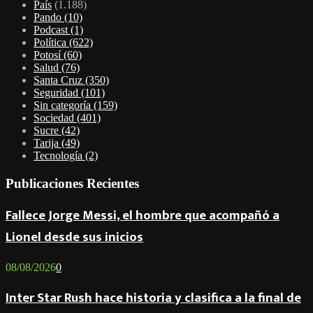
País
(1.188)
Pando
(10)
Podcast
(1)
Política
(622)
Potosí
(60)
Salud
(76)
Santa Cruz
(350)
Seguridad
(101)
Sin categoría
(159)
Sociedad
(401)
Sucre
(42)
Tarija
(49)
Tecnología
(2)
Publicaciones Recientes
Fallece Jorge Messi, el hombre que acompañó a
Lionel desde sus inicios
08/08/2026
0
Inter Star Rush hace historia y clasifica a la final de