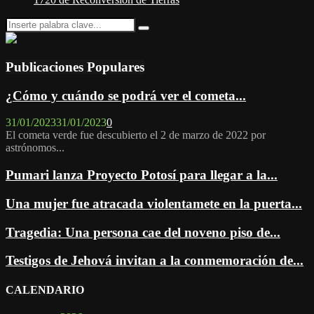
Search
Search
for:
Publicaciones Populares
¿Cómo y cuándo se podrá ver el cometa...
31/01/2023
31/01/2023
0
El cometa verde fue descubierto el 2 de marzo de 2022 por
astrónomos...
Pumari lanza Proyecto Potosí para llegar a la...
Una mujer fue atracada violentamete en la puerta...
Tragedia: Una persona cae del noveno piso de...
Testigos de Jehová invitan a la conmemoración de...
CALENDARIO