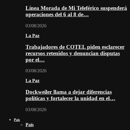
Línea Morada de Mi Teleférico suspenderá
operaciones del 6 al 8 de…
03/08/2026
La Paz
Trabajadores de COTEL piden esclarecer
recursos retenidos y denuncian disputas
por el…
03/08/2026
La Paz
Dockweiler llama a dejar diferencias
políticas y fortalecer la unidad en el…
03/08/2026
País
País