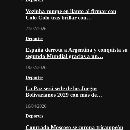
Vozinha rompe en llanto al firmar con
Colo Colo tras brillar con…
27/07/2026
Deportes
España derrota a Argentina y conquista su
segundo Mundial gracias a un…
19/07/2026
Deportes
La Paz será sede de los Juegos
Bolivarianos 2029 con más de…
16/04/2026
Deportes
Conrrado Moscoso se corona tricampeón