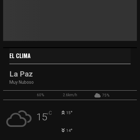
EL CLIMA
La Paz
Muy Nuboso
60%
2.6km/h
75%
°
C
15
15
°
°
14