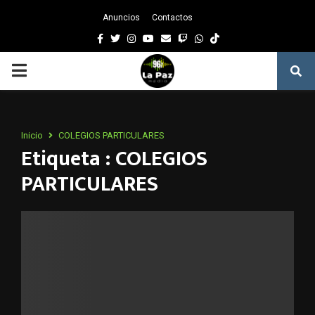
Anuncios
Contactos
Facebook
Twitter
Instagram
Youtube
Email
Twitch
Whatsapp
PRIMARY
MENU
Inicio
COLEGIOS PARTICULARES
Etiqueta : COLEGIOS
PARTICULARES