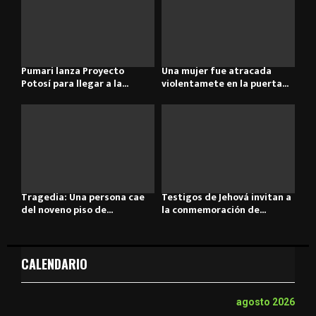
Pumari lanza Proyecto
Una mujer fue atracada
Potosí para llegar a la...
violentamete en la puerta...
Tragedia: Una persona cae
Testigos de Jehová invitan a
del noveno piso de...
la conmemoración de...
CALENDARIO
agosto 2026