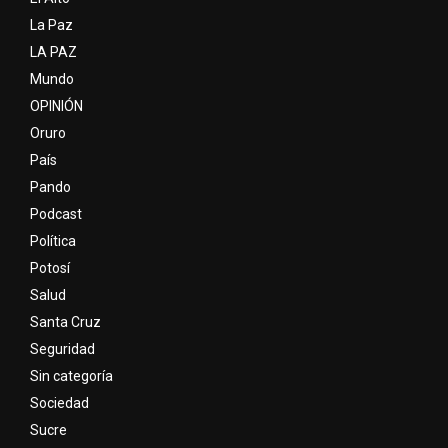
La Paz
LA PAZ
Mundo
OPINIÓN
Oruro
País
Pando
Podcast
Política
Potosí
Salud
Santa Cruz
Seguridad
Sin categoría
Sociedad
Sucre