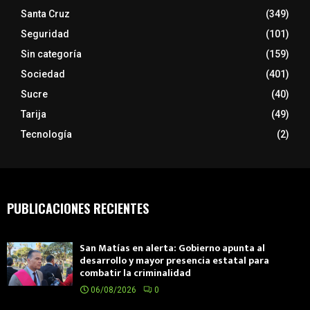
Santa Cruz
(349)
Seguridad
(101)
Sin categoría
(159)
Sociedad
(401)
Sucre
(40)
Tarija
(49)
Tecnología
(2)
PUBLICACIONES RECIENTES
San Matías en alerta: Gobierno apunta al
desarrollo y mayor presencia estatal para
combatir la criminalidad
06/08/2026
0