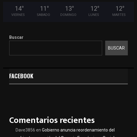
14
°
11
°
13
°
12
°
12
°
VIERNES
SABADO
DOMINGO
LUNES
MARTES
Buscar
BUSCAR
FACEBOOK
Comentarios recientes
Dave3856
en
Gobierno anuncia reordenamiento del