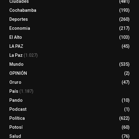
Ciudades
(481)
Cochabamba
(193)
Deportes
(260)
Economia
(217)
El Alto
(103)
LA PAZ
(45)
La Paz
(1.027)
Mundo
(535)
OPINIÓN
(2)
Oruro
(47)
País
(1.187)
Pando
(10)
Podcast
(1)
Política
(622)
Potosí
(60)
Salud
(76)