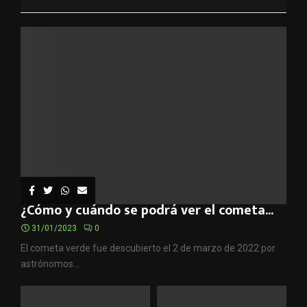
¿Cómo y cuándo se podrá ver el cometa...
31/01/2023
0
El cometa verde fue descubierto el 2 de marzo de 2022 por
astrónomos...