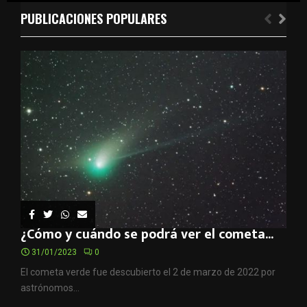
PUBLICACIONES POPULARES
¿Cómo y cuándo se podrá ver el cometa...
31/01/2023
0
El cometa verde fue descubierto el 2 de marzo de 2022 por
astrónomos...