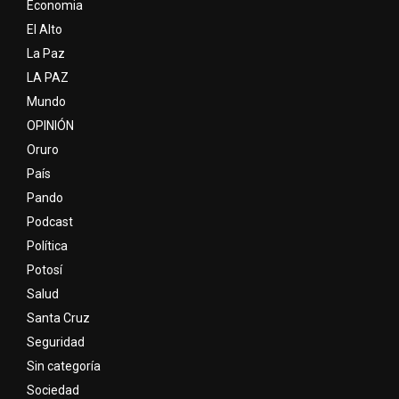
Economia
El Alto
La Paz
LA PAZ
Mundo
OPINIÓN
Oruro
País
Pando
Podcast
Política
Potosí
Salud
Santa Cruz
Seguridad
Sin categoría
Sociedad