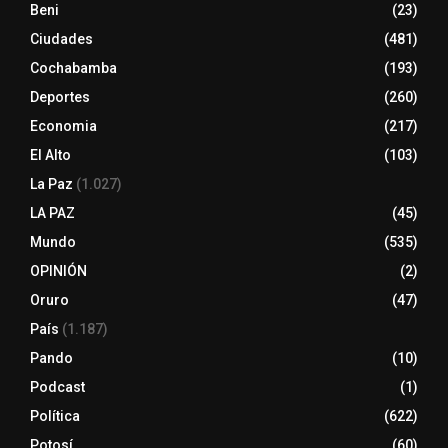
Beni
(23)
Ciudades
(481)
Cochabamba
(193)
Deportes
(260)
Economia
(217)
El Alto
(103)
La Paz
(1.027)
LA PAZ
(45)
Mundo
(535)
OPINIÓN
(2)
Oruro
(47)
País
(1.187)
Pando
(10)
Podcast
(1)
Política
(622)
Potosí
(60)