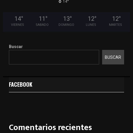
°
14
14
°
11
°
13
°
12
°
12
°
VIERNES
SABADO
DOMINGO
LUNES
MARTES
Buscar
BUSCAR
FACEBOOK
Comentarios recientes