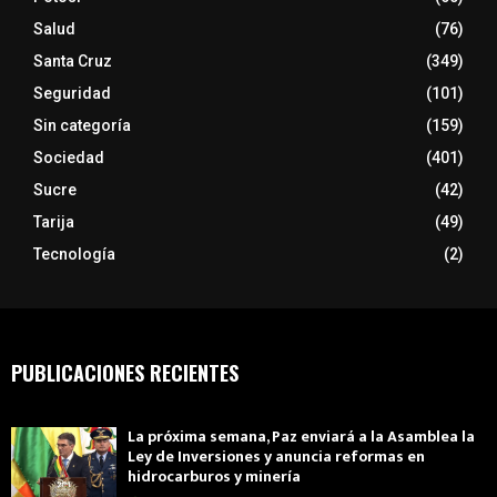
Salud
(76)
Santa Cruz
(349)
Seguridad
(101)
Sin categoría
(159)
Sociedad
(401)
Sucre
(42)
Tarija
(49)
Tecnología
(2)
PUBLICACIONES RECIENTES
La próxima semana, Paz enviará a la Asamblea la
Ley de Inversiones y anuncia reformas en
hidrocarburos y minería