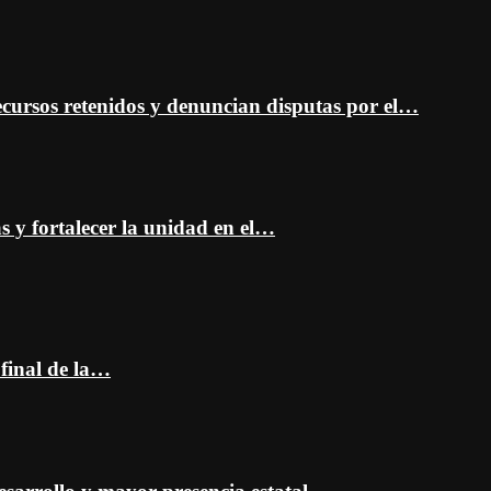
cursos retenidos y denuncian disputas por el…
as y fortalecer la unidad en el…
 final de la…