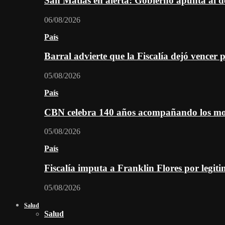
San Matías en alerta: Gobierno apunta al d
06/08/2026
País
Barral advierte que la Fiscalía dejó vencer 
05/08/2026
País
CBN celebra 140 años acompañando los mom
05/08/2026
País
Fiscalía imputa a Franklin Flores por legiti
05/08/2026
Salud
Salud