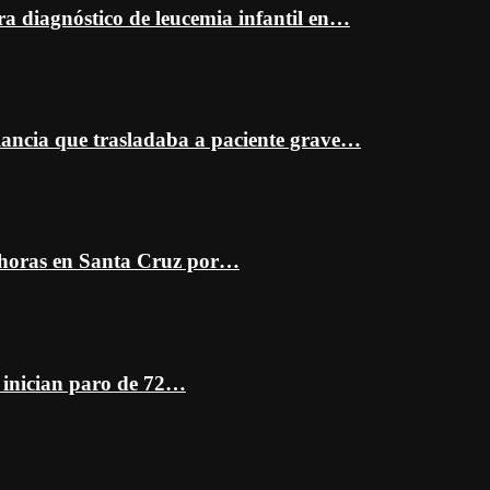
ra diagnóstico de leucemia infantil en…
ancia que trasladaba a paciente grave…
 horas en Santa Cruz por…
z inician paro de 72…