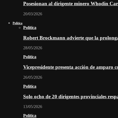
Posesionan al dirigente minero Whodin Cara
20/03/2026
Política
Política
Robert Brockmann advierte que la prolonga
28/05/2026
Política
Vicepresidente presenta acción de amparo c
26/05/2026
Política
Solo ocho de 20 dirigentes provinciales re
13/05/2026
Política