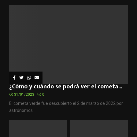
¿Cómo y cuándo se podrá ver el cometa...
31/01/2023
0
El cometa verde fue descubierto el 2 de marzo de 2022 por
astrónomos...