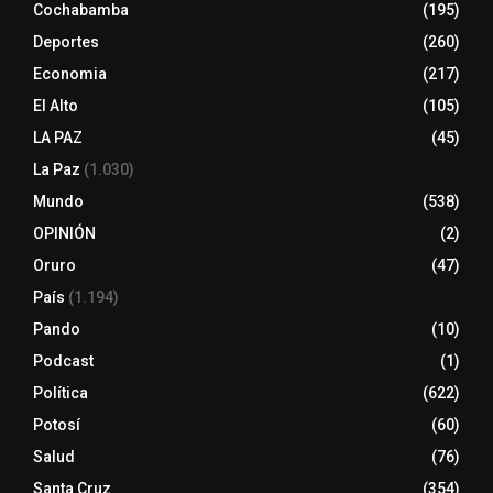
Cochabamba
(195)
Deportes
(260)
Economia
(217)
El Alto
(105)
LA PAZ
(45)
La Paz
(1.030)
Mundo
(538)
OPINIÓN
(2)
Oruro
(47)
País
(1.194)
Pando
(10)
Podcast
(1)
Política
(622)
Potosí
(60)
Salud
(76)
Santa Cruz
(354)