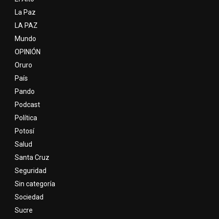
La Paz
LA PAZ
Mundo
OPINIÓN
Oruro
País
Pando
Podcast
Política
Potosí
Salud
Santa Cruz
Seguridad
Sin categoría
Sociedad
Sucre