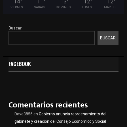
14
°
11
°
13
°
12
°
12
°
VIERNES
SABADO
DOMINGO
LUNES
MARTES
Buscar
BUSCAR
FACEBOOK
Comentarios recientes
Dave3856
en
Gobierno anuncia reordenamiento del
gabinete y creación del Consejo Económico y Social