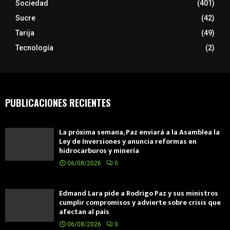
Sociedad
(401)
Sucre
(42)
Tarija
(49)
Tecnología
(2)
PUBLICACIONES RECIENTES
La próxima semana, Paz enviará a la Asamblea la
Ley de Inversiones y anuncia reformas en
hidrocarburos y minería
06/08/2026
0
Edmand Lara pide a Rodrigo Paz y sus ministros
cumplir compromisos y advierte sobre crisis que
afectan al país
06/08/2026
0