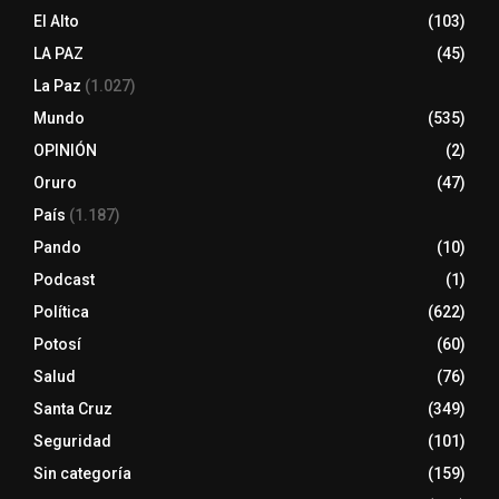
El Alto
(103)
LA PAZ
(45)
La Paz
(1.027)
Mundo
(535)
OPINIÓN
(2)
Oruro
(47)
País
(1.187)
Pando
(10)
Podcast
(1)
Política
(622)
Potosí
(60)
Salud
(76)
Santa Cruz
(349)
Seguridad
(101)
Sin categoría
(159)