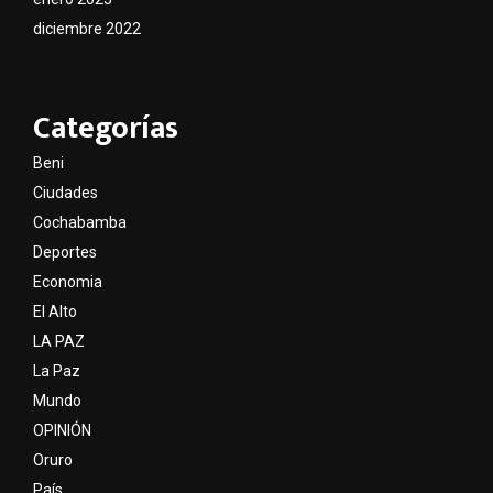
diciembre 2022
Categorías
Beni
Ciudades
Cochabamba
Deportes
Economia
El Alto
LA PAZ
La Paz
Mundo
OPINIÓN
Oruro
País