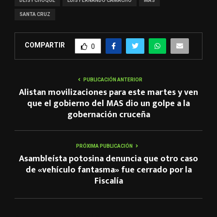
DEISY CHOQUE
LUIS FERNANDO CAMACHO
MAS
SANTA CRUZ
COMPARTIR
0
PUBLICACIÓN ANTERIOR
Alistan movilizaciones para este martes y ven
que el gobierno del MAS dio un golpe a la
gobernación cruceña
PRÓXIMA PUBLICACIÓN
Asambleísta potosina denuncia que otro caso
de «vehículo fantasma» fue cerrado por la
Fiscalía
ARTÍCULOS RELACIONADOS