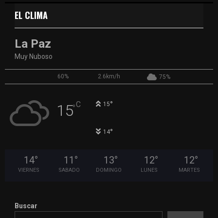
EL CLIMA
La Paz
Muy Nuboso
60%
2.6km/h
75%
°
C
15
15
°
°
14
14
°
11
°
13
°
12
°
12
°
VIERNES
SABADO
DOMINGO
LUNES
MARTES
Buscar