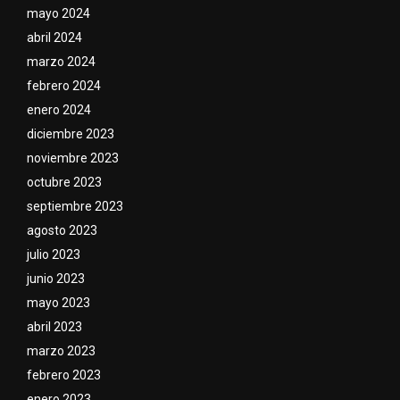
mayo 2024
abril 2024
marzo 2024
febrero 2024
enero 2024
diciembre 2023
noviembre 2023
octubre 2023
septiembre 2023
agosto 2023
julio 2023
junio 2023
mayo 2023
abril 2023
marzo 2023
febrero 2023
enero 2023