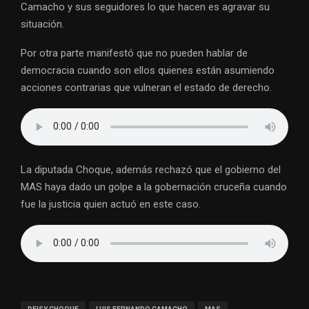
Camacho y sus seguidores lo que hacen es agravar su
situación.
Por otra parte manifestó que no pueden hablar de
democracia cuando son ellos quienes están asumiendo
acciones contrarias que vulneran el estado de derecho.
La diputada Choque, además rechazó que el gobierno del
MAS haya dado un golpe a la gobernación cruceña cuando
fue la justicia quien actuó en este caso.