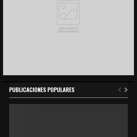
C
H
PUBLICACIONES POPULARES