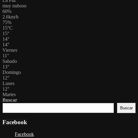
La Paz
muy nuboso
60%
2.6km/h
75%
15
°
C
15
°
14
°
14
°
Viernes
11
°
Sabado
13
°
Domingo
12
°
Lunes
12
°
Martes
Buscar
Buscar
Facebook
Facebook