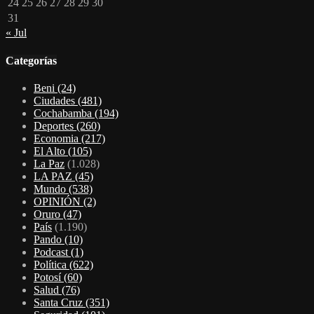
24
25
26
27
28
29
30
31
« Jul
Categorías
Beni
(24)
Ciudades
(481)
Cochabamba
(194)
Deportes
(260)
Economia
(217)
El Alto
(105)
La Paz
(1.028)
LA PAZ
(45)
Mundo
(538)
OPINIÓN
(2)
Oruro
(47)
País
(1.190)
Pando
(10)
Podcast
(1)
Política
(622)
Potosí
(60)
Salud
(76)
Santa Cruz
(351)