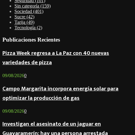
Seguridad
(101)
Sin categoría
(159)
Sociedad
(401)
Sucre
(42)
Tarija
(49)
Tecnología
(2)
Publicaciones Recientes
Pizza Week regresa a La Paz con 40 nuevas
variedades de pizza
09/08/2026
0
Campo Margarita incorpora energía solar para
optimizar la producción de gas
09/08/2026
0
Investigan el asesinato de un jaguar en
Guayaramerín; hay una persona arrestada