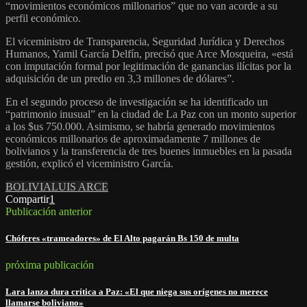
“movimientos económicos millonarios” que no van acorde a su
perfil económico.
El viceministro de Transparencia, Seguridad Jurídica y Derechos
Humanos, Yamil García Delfín, precisó que Arce Mosqueira, «está
con imputación formal por legitimación de ganancias ilícitas por la
adquisición de un predio en 3,3 millones de dólares”.
En el segundo proceso de investigación se ha identificado un
“patrimonio inusual” en la ciudad de La Paz con un monto superior
a los $us 750.000. Asimismo, se habría generado movimientos
económicos millonarios de aproximadamente 7 millones de
bolivianos y la transferencia de tres buenes inmuebles en la pasada
gestión, explicó el viceministro García.
BOLIVIA
LUIS ARCE
Compartir
1
Publicación anterior
Chóferes «trameadores» de El Alto pagarán Bs 150 de multa
próxima publicación
Lara lanza dura crítica a Paz: «El que niega sus orígenes no merece
llamarse boliviano»