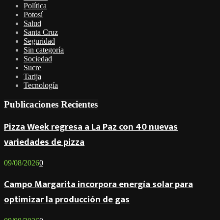
Política
Potosí
Salud
Santa Cruz
Seguridad
Sin categoría
Sociedad
Sucre
Tarija
Tecnología
Publicaciones Recientes
Pizza Week regresa a La Paz con 40 nuevas
variedades de pizza
09/08/2026
0
Campo Margarita incorpora energía solar para
optimizar la producción de gas