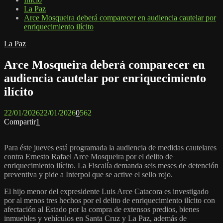
La Paz
Arce Mosqueira deberá comparecer en audiencia cautelar por
enriquecimiento ilícito
La Paz
Arce Mosqueira deberá comparecer en
audiencia cautelar por enriquecimiento
ilícito
22/01/2026
22/01/2026
0
562
Compartir
1
Para éste jueves está programada la audiencia de medidas cautelares
contra Ernesto Rafael Arce Mosqueira por el delito de
enriquecimiento ilícito. La Fiscalía demanda seis meses de detención
preventiva y pide a Interpol que se active el sello rojo.
El hijo menor del expresidente Luis Arce Catacora es investigado
por al menos tres hechos por el delito de enriquecimiento ilícito con
afectación al Estado por la compra de extensos predios, bienes
inmuebles y vehículos en Santa Cruz y La Paz, además de