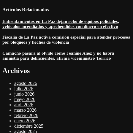
Artículos Relacionados
Enfrentamientos en La Paz dejan robo de equipos policiales,
vehículos incendiados y aprehendidos con dinero en efectivo
Fiscalía de La Paz activa comisión especial para atender procesos
por bloqueos y hechos de violencia
Camacho pasará al olvido como Jeanine Añez y no habrá
amnistía para delincuentes, afirma viceministro Torrico
Archivos
agosto 2026
julio 2026
junio 2026
mayo 2026
abril 2026
marzo 2026
febrero 2026
enero 2026
diciembre 2025
agosto 2025