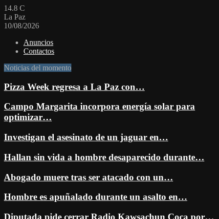
14.8
C
La Paz
10/08/2026
Anuncios
Contactos
Noticias del momento
Pizza Week regresa a La Paz con…
Campo Margarita incorpora energía solar para
optimizar…
Investigan el asesinato de un jaguar en…
Hallan sin vida a hombre desaparecido durante…
Abogado muere tras ser atacado con un…
Hombre es apuñalado durante un asalto en…
Diputada pide cerrar Radio Kawsachun Coca por…