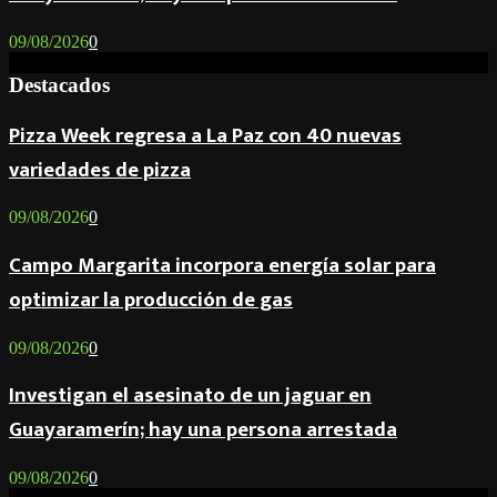
09/08/2026
0
Destacados
Pizza Week regresa a La Paz con 40 nuevas
variedades de pizza
09/08/2026
0
Campo Margarita incorpora energía solar para
optimizar la producción de gas
09/08/2026
0
Investigan el asesinato de un jaguar en
Guayaramerín; hay una persona arrestada
09/08/2026
0