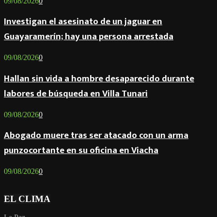
09/08/2026
0
Investigan el asesinato de un jaguar en
Guayaramerín; hay una persona arrestada
09/08/2026
0
Hallan sin vida a hombre desaparecido durante
labores de búsqueda en Villa Tunari
09/08/2026
0
Abogado muere tras ser atacado con un arma
punzocortante en su oficina en Viacha
09/08/2026
0
EL CLIMA