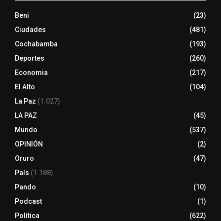
Beni
(23)
Ciudades
(481)
Cochabamba
(193)
Deportes
(260)
Economia
(217)
El Alto
(104)
La Paz
(1.027)
LA PAZ
(45)
Mundo
(537)
OPINIÓN
(2)
Oruro
(47)
País
(1.188)
Pando
(10)
Podcast
(1)
Política
(622)