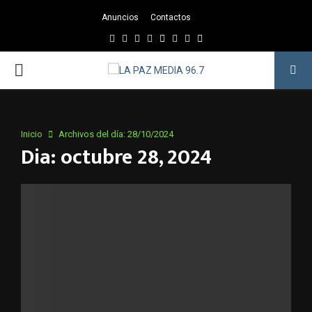
Anuncios
Contactos
Facebook
Twitter
Instagram
Youtube
Email
Twitch
Whatsapp
PRIMARY
MENU
Inicio
Archivos del día: 28/10/2024
Dia: octubre 28, 2024