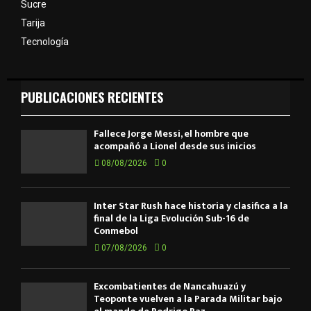
Sucre
Tarija
Tecnología
PUBLICACIONES RECIENTES
Fallece Jorge Messi, el hombre que
acompañó a Lionel desde sus inicios
08/08/2026
0
Inter Star Rush hace historia y clasifica a la
final de la Liga Evolución Sub-16 de
Conmebol
07/08/2026
0
Excombatientes de Ñancahuazú y
Teoponte vuelven a la Parada Militar bajo