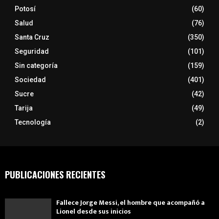
Potosí
(60)
Salud
(76)
Santa Cruz
(350)
Seguridad
(101)
Sin categoría
(159)
Sociedad
(401)
Sucre
(42)
Tarija
(49)
Tecnología
(2)
PUBLICACIONES RECIENTES
Fallece Jorge Messi, el hombre que acompañó a
Lionel desde sus inicios