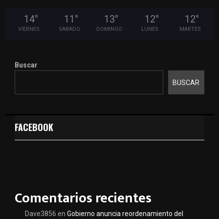
14
°
11
°
13
°
12
°
12
°
VIERNES
SABADO
DOMINGO
LUNES
MARTES
Buscar
BUSCAR
FACEBOOK
Comentarios recientes
Dave3856
en
Gobierno anuncia reordenamiento del