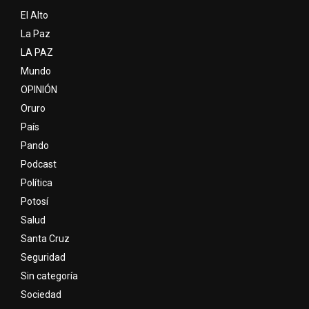
El Alto
La Paz
LA PAZ
Mundo
OPINIÓN
Oruro
País
Pando
Podcast
Política
Potosí
Salud
Santa Cruz
Seguridad
Sin categoría
Sociedad