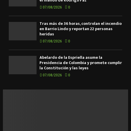
el mando de Rodrigo Paz
07/08/2026
0
Tras más de 36 horas, controlan el incendio
en Barrio Lindo y reportan 22 personas
heridas
07/08/2026
0
Abelardo de la Espriella asume la
Presidencia de Colombia y promete cumplir
la Constitución y las leyes
07/08/2026
0