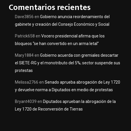
Comentarios recientes
Dave3856
en
Gobierno anuncia reordenamiento del
gabinete y creación del Consejo Económico y Social
Patrick658
en
Vocero presidencial afirma que los
bloqueos “se han convertido en un arma letal”
Mary1884
en
Gobierno acuerda con gremiales descartar
el SIETE-RG y el monotributo del 5%; sector suspende sus
protestas
Melissa2766
en
Senado aprueba abrogación de Ley 1720
y devuelve norma a Diputados en medio de protestas
Bryant4039
en
Diputados aprueban la abrogación de la
Ley 1720 de Reconversión de Tierras