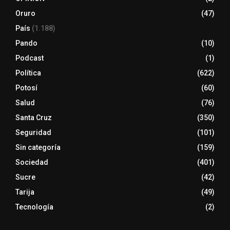
Oruro
(47)
País
(1.188)
Pando
(10)
Podcast
(1)
Política
(622)
Potosí
(60)
Salud
(76)
Santa Cruz
(350)
Seguridad
(101)
Sin categoría
(159)
Sociedad
(401)
Sucre
(42)
Tarija
(49)
Tecnología
(2)