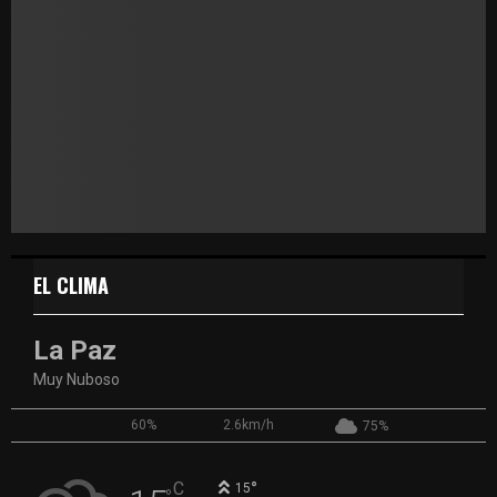
EL CLIMA
La Paz
Muy Nuboso
60%
2.6km/h
75%
°
C
15