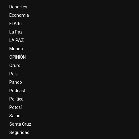
Deportes
Economia
El Alto
La Paz
LA PAZ
Mundo
OPINIÓN
Oruro
País
Pando
Podcast
Política
Potosí
Salud
Santa Cruz
Seguridad