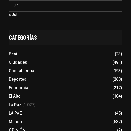
31
« Jul
CATEGORÍAS
Beni
(23)
Ciudades
(481)
Cochabamba
(193)
Deportes
(260)
Economia
(217)
El Alto
(104)
La Paz
(1.027)
LA PAZ
(45)
Mundo
(537)
OPINIÓN
(2)