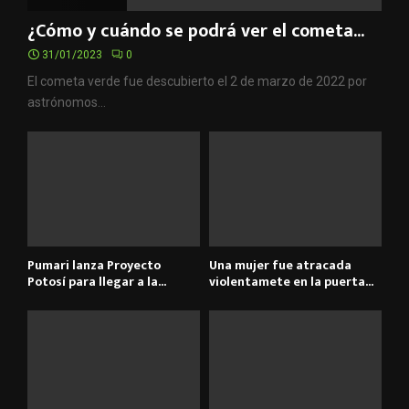
¿Cómo y cuándo se podrá ver el cometa...
31/01/2023
0
El cometa verde fue descubierto el 2 de marzo de 2022 por
astrónomos...
Pumari lanza Proyecto
Una mujer fue atracada
Potosí para llegar a la...
violentamete en la puerta...