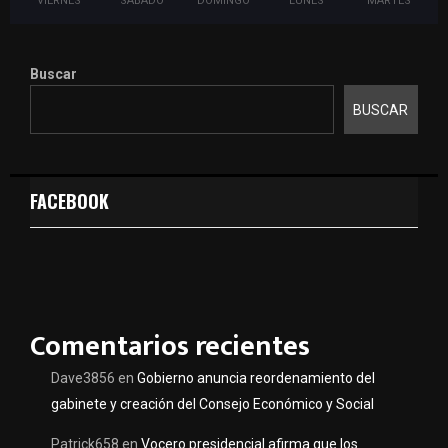
VIERNES
SABADO
DOMINGO
LUNES
MARTES
Buscar
BUSCAR
FACEBOOK
Comentarios recientes
Dave3856
en
Gobierno anuncia reordenamiento del
gabinete y creación del Consejo Económico y Social
Patrick658
en
Vocero presidencial afirma que los