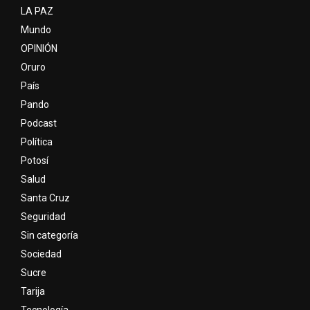
LA PAZ
Mundo
OPINIÓN
Oruro
País
Pando
Podcast
Política
Potosí
Salud
Santa Cruz
Seguridad
Sin categoría
Sociedad
Sucre
Tarija
Tecnología