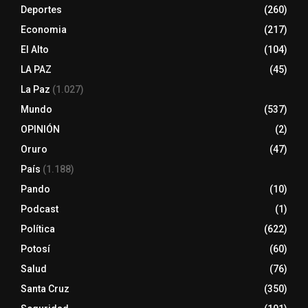
Deportes
(260)
Economia
(217)
El Alto
(104)
LA PAZ
(45)
La Paz
(1.027)
Mundo
(537)
OPINIÓN
(2)
Oruro
(47)
País
(1.188)
Pando
(10)
Podcast
(1)
Política
(622)
Potosí
(60)
Salud
(76)
Santa Cruz
(350)