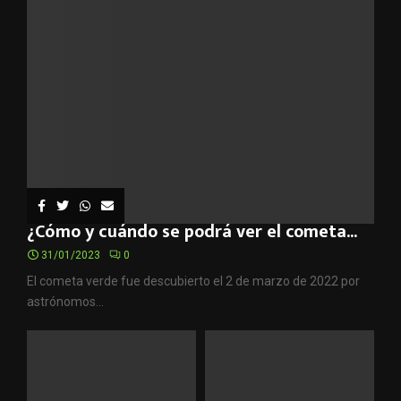
¿Cómo y cuándo se podrá ver el cometa...
31/01/2023
0
El cometa verde fue descubierto el 2 de marzo de 2022 por
astrónomos...