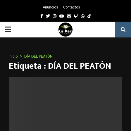
Anuncios
Contactos
Facebook
Twitter
Instagram
Youtube
Email
Twitch
Whatsapp
PRIMARY
MENU
Inicio
DÍA DEL PEATÓN
Etiqueta : DÍA DEL PEATÓN