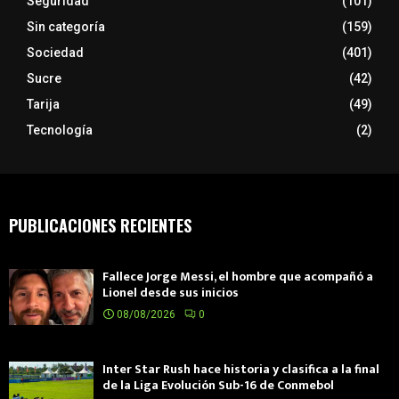
Seguridad
(101)
Sin categoría
(159)
Sociedad
(401)
Sucre
(42)
Tarija
(49)
Tecnología
(2)
PUBLICACIONES RECIENTES
Fallece Jorge Messi, el hombre que acompañó a
Lionel desde sus inicios
08/08/2026
0
Inter Star Rush hace historia y clasifica a la final
de la Liga Evolución Sub-16 de Conmebol