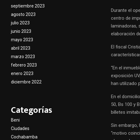
septiembre 2023
Durante el ope
agosto 2023
centro de imp
julio 2023
laminadoras, s
junio 2023
elaboración de
mayo 2023
El fiscal Cris
abril 2023
característica
marzo 2023
febrero 2023
“En el inmueb
enero 2023
exposición UV
diciembre 2022
han utilizado 
En el domicili
50, Bs 100 y B
Categorías
billetes imita
Beni
Sin embargo, 
Ciudades
“motivo coinci
Cochabamba