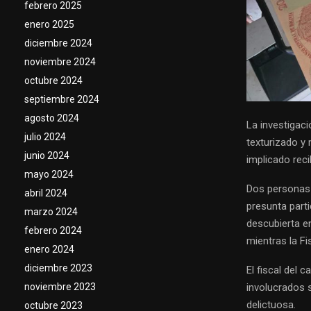
febrero 2025
enero 2025
diciembre 2024
noviembre 2024
octubre 2024
septiembre 2024
agosto 2024
La investigac
julio 2024
texturizado y 
junio 2024
implicado reci
mayo 2024
Dos personas 
abril 2024
presunta parti
marzo 2024
descubierta en
febrero 2024
mientras la Fi
enero 2024
diciembre 2023
El fiscal del 
noviembre 2023
involucrados 
delictuosa.
octubre 2023