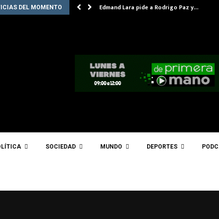
Edmand Lara pide a Rodrigo Paz y…
ICIAS DEL MOMENTO
LÍTICA
SOCIEDAD
MUNDO
DEPORTES
PODC