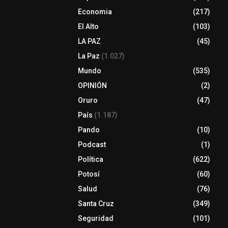
Economia
(217)
El Alto
(103)
LA PAZ
(45)
La Paz
(1.027)
Mundo
(535)
OPINIÓN
(2)
Oruro
(47)
País
(1.187)
Pando
(10)
Podcast
(1)
Política
(622)
Potosí
(60)
Salud
(76)
Santa Cruz
(349)
Seguridad
(101)