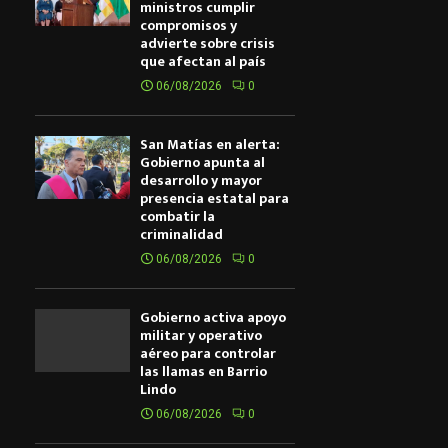
ministros cumplir
compromisos y
advierte sobre crisis
que afectan al país
06/08/2026
0
San Matías en alerta:
Gobierno apunta al
desarrollo y mayor
presencia estatal para
combatir la
criminalidad
06/08/2026
0
Gobierno activa apoyo
militar y operativo
aéreo para controlar
las llamas en Barrio
Lindo
06/08/2026
0