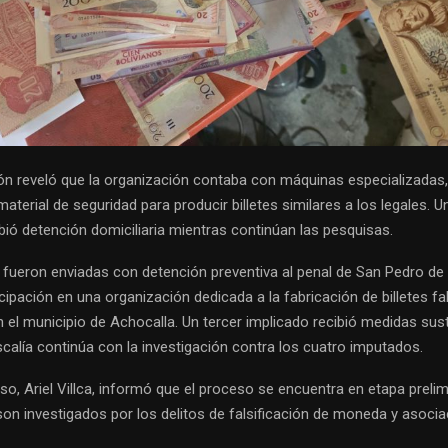
ión reveló que la organización contaba con máquinas especializadas,
material de seguridad para producir billetes similares a los legales. U
bió detención domiciliaria mientras continúan las pesquisas.
fueron enviadas con detención preventiva al penal de San Pedro de
cipación en una organización dedicada a la fabricación de billetes fa
 el municipio de Achocalla. Un tercer implicado recibió medidas susti
scalía continúa con la investigación contra los cuatro imputados.
caso, Ariel Villca, informó que el proceso se encuentra en etapa prelim
son investigados por los delitos de falsificación de moneda y asocia