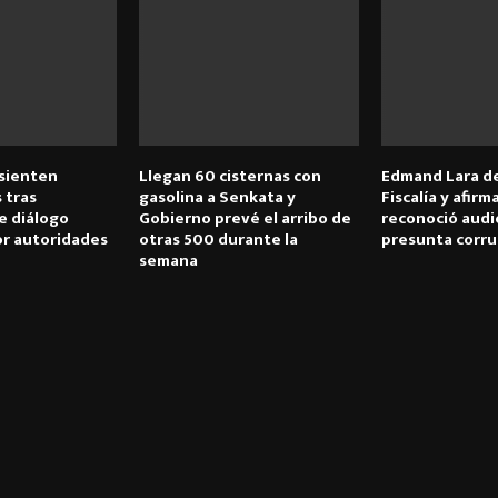
 sienten
Llegan 60 cisternas con
Edmand Lara de
 tras
gasolina a Senkata y
Fiscalía y afir
e diálogo
Gobierno prevé el arribo de
reconoció audi
r autoridades
otras 500 durante la
presunta corrup
semana