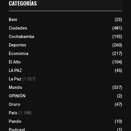
CATEGORÍAS
Beni
(23)
Ciudades
(481)
Cochabamba
(193)
Deportes
(260)
Economia
(217)
El Alto
(104)
LA PAZ
(45)
La Paz
(1.027)
Mundo
(537)
OPINIÓN
(2)
Oruro
(47)
País
(1.188)
Pando
(10)
Podcast
(1)