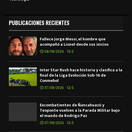
PUBLICACIONES RECIENTES
Fallece Jorge Messi, el hombre que
acompañó a Lionel desde sus inicios
08/08/2026
0
Inter Star Rush hace historia y clasifica a la
final de la Liga Evolución Sub-16 de
Conmebol
07/08/2026
0
Excombatientes de Ñancahuazú y
Teoponte vuelven a la Parada Militar bajo
el mando de Rodrigo Paz
07/08/2026
0