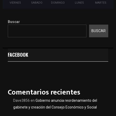
VIERNES
SABADO
DOMINGO
LUNES
MARTES
Buscar
BUSCAR
FACEBOOK
Comentarios recientes
Dave3856
en
Gobierno anuncia reordenamiento del
gabinete y creación del Consejo Económico y Social