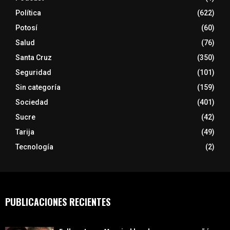
Política
(622)
Potosí
(60)
Salud
(76)
Santa Cruz
(350)
Seguridad
(101)
Sin categoría
(159)
Sociedad
(401)
Sucre
(42)
Tarija
(49)
Tecnología
(2)
PUBLICACIONES RECIENTES