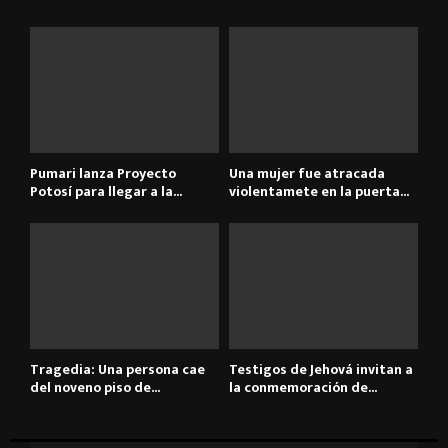
Pumari lanza Proyecto
Una mujer fue atracada
Potosí para llegar a la...
violentamete en la puerta...
Tragedia: Una persona cae
Testigos de Jehová invitan a
del noveno piso de...
la conmemoración de...