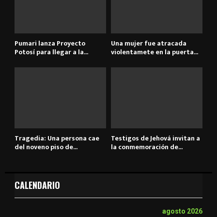
Pumari lanza Proyecto
Una mujer fue atracada
Potosí para llegar a la...
violentamete en la puerta...
Tragedia: Una persona cae
Testigos de Jehová invitan a
del noveno piso de...
la conmemoración de...
CALENDARIO
agosto 2026