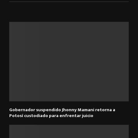
ARTÍCULOS RELACIONADOS
Gobernador suspendido Jhonny Mamani retorna a
Potosí custodiado para enfrentar juicio