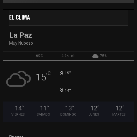
EL CLIMA
La Paz
Muy Nuboso
60%
2.6km/h
75%
°
C
15
15
°
°
14
14
°
11
°
13
°
12
°
12
°
VIERNES
SABADO
DOMINGO
LUNES
MARTES
Buscar