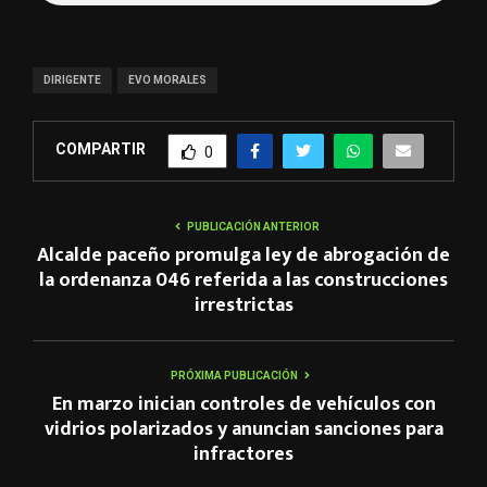
DIRIGENTE
EVO MORALES
COMPARTIR
0
PUBLICACIÓN ANTERIOR
Alcalde paceño promulga ley de abrogación de
la ordenanza 046 referida a las construcciones
irrestrictas
PRÓXIMA PUBLICACIÓN
En marzo inician controles de vehículos con
vidrios polarizados y anuncian sanciones para
infractores