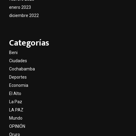
enero 2023
diciembre 2022
Categorías
Beni
Ciudades
Cochabamba
Deportes
Economia
El Alto
La Paz
LA PAZ
Mundo
OPINIÓN
Oruro