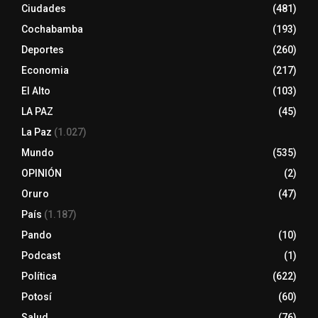
Ciudades
(481)
Cochabamba
(193)
Deportes
(260)
Economia
(217)
El Alto
(103)
LA PAZ
(45)
La Paz
(1.027)
Mundo
(535)
OPINIÓN
(2)
Oruro
(47)
País
(1.187)
Pando
(10)
Podcast
(1)
Política
(622)
Potosí
(60)
Salud
(76)